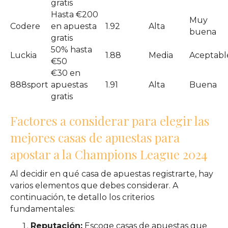
gratis
Hasta €200
Muy
Codere
en apuesta
1.92
Alta
buena
gratis
50% hasta
Luckia
1.88
Media
Aceptabl
€50
€30 en
888sport
apuestas
1.91
Alta
Buena
gratis
Factores a considerar para elegir las
mejores casas de apuestas para
apostar a la Champions League 2024
Al decidir en qué casa de apuestas registrarte, hay
varios elementos que debes considerar. A
continuación, te detallo los criterios
fundamentales:
Reputación:
Escoge casas de apuestas que