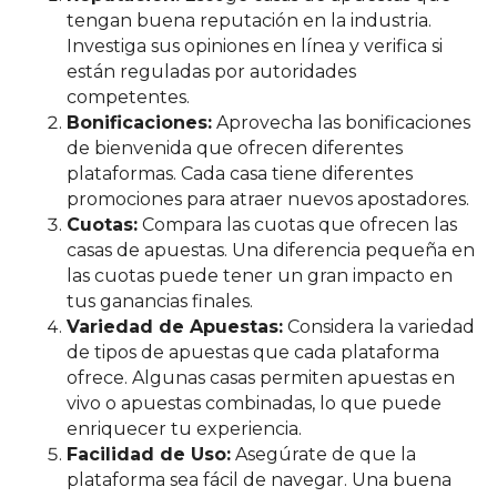
tengan buena reputación en la industria.
Investiga sus opiniones en línea y verifica si
están reguladas por autoridades
competentes.
Bonificaciones:
Aprovecha las bonificaciones
de bienvenida que ofrecen diferentes
plataformas. Cada casa tiene diferentes
promociones para atraer nuevos apostadores.
Cuotas:
Compara las cuotas que ofrecen las
casas de apuestas. Una diferencia pequeña en
las cuotas puede tener un gran impacto en
tus ganancias finales.
Variedad de Apuestas:
Considera la variedad
de tipos de apuestas que cada plataforma
ofrece. Algunas casas permiten apuestas en
vivo o apuestas combinadas, lo que puede
enriquecer tu experiencia.
Facilidad de Uso:
Asegúrate de que la
plataforma sea fácil de navegar. Una buena