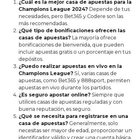
¿Cuál es la mejor casa de apuestas para la
Champions League 2024?
Depende de tus
necesidades, pero Bet365 y Codere son las
más recomendadas.
¿Qué tipo de bonificaciones ofrecen las
casas de apuestas?
La mayoría ofrece
bonificaciones de bienvenida, que pueden
incluir apuestas gratis o un porcentaje en tus
depósitos.
¿Puedo realizar apuestas en vivo en la
Champions League?
Sí, varias casas de
apuestas, como Bet365 y 888sport, permiten
apuestas en vivo durante los partidos.
¿Es seguro apostar online?
Siempre que
utilices casas de apuestas reguladas y con
buena reputación, es seguro.
¿Qué se necesita para registrarse en una
casa de apuestas?
Generalmente, solo
necesitas ser mayor de edad, proporcionar un
identificador válido y crear una cuenta básica.