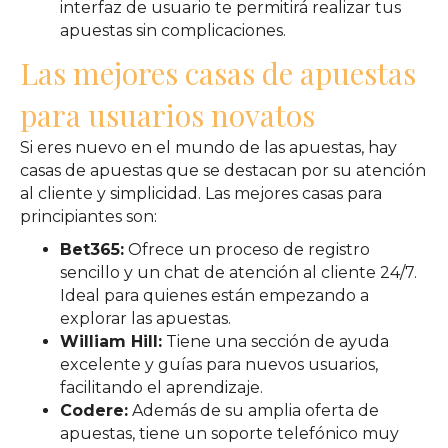
interfaz de usuario te permitirá realizar tus
apuestas sin complicaciones.
Las mejores casas de apuestas
para usuarios novatos
Si eres nuevo en el mundo de las apuestas, hay
casas de apuestas que se destacan por su atención
al cliente y simplicidad. Las mejores casas para
principiantes son:
Bet365:
Ofrece un proceso de registro
sencillo y un chat de atención al cliente 24/7.
Ideal para quienes están empezando a
explorar las apuestas.
William Hill:
Tiene una sección de ayuda
excelente y guías para nuevos usuarios,
facilitando el aprendizaje.
Codere:
Además de su amplia oferta de
apuestas, tiene un soporte telefónico muy