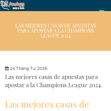
LAS MEJORES CASAS DE APUESTAS
PARA APOSTAR A LA CHAMPIONS
LEAGUE 2024
24 Tháng Tư, 2026
Las mejores casas de apuestas para
apostar a la Champions League 2024
Las mejores casas de