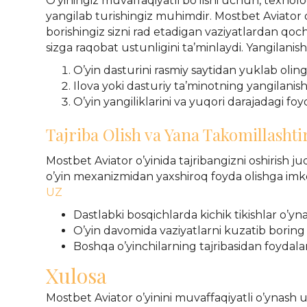
O’yiningiz muvaffaqiyatli bo’lishi uchun, texnolog
yangilab turishingiz muhimdir. Mostbet Aviator o
borishingiz sizni rad etadigan vaziyatlardan qoc
sizga raqobat ustunligini ta’minlaydi. Yangilanis
O’yin dasturini rasmiy saytidan yuklab oling
Ilova yoki dasturiy ta’minotning yangilanish
O’yin yangiliklarini va yuqori darajadagi fo
Tajriba Olish va Yana Takomillashti
Mostbet Aviator o’yinida tajribangizni oshirish ju
o’yin mexanizmidan yaxshiroq foyda olishga imk
UZ
Dastlabki bosqichlarda kichik tikishlar o’yn
O’yin davomida vaziyatlarni kuzatib boring 
Boshqa o’yinchilarning tajribasidan foydala
Xulosa
Mostbet Aviator o’yinini muvaffaqiyatli o’ynash u