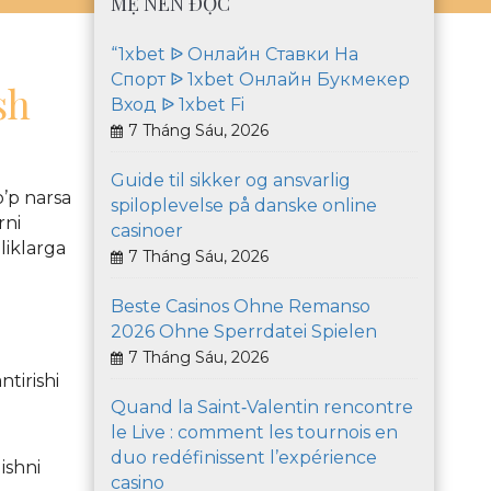
MẸ NÊN ĐỌC
“1xbet ᐉ Онлайн Ставки На
Спорт ᐉ 1xbet Онлайн Букмекер
sh
Вход ᐉ 1xbet Fi
7 Tháng Sáu, 2026
Guide til sikker og ansvarlig
o’p narsa
spiloplevelse på danske online
rni
casinoer
liklarga
7 Tháng Sáu, 2026
Beste Casinos Ohne Remanso
2026 Ohne Sperrdatei Spielen
7 Tháng Sáu, 2026
ntirishi
Quand la Saint‑Valentin rencontre
le Live : comment les tournois en
duo redéfinissent l’expérience
ishni
casino