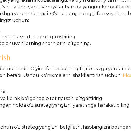
ik yangiliklarni kuzatishingiz va o’yin dasturiy ta’minotin
ʻyinida eng yangi versiyalar hamda yangi imkoniyatlarni 
hishga yordam beradi. O’yinda eng so’nggi funksiyalarni bi
hingiz uchun:
.
larini o’z vaqtida amalga oshiring.
ydalanuvchilarning sharhlarini o’rganing.
rish
da muhimdir. O’yin sifatida ko’proq tajriba sizga yordam b
on beradi. Ushbu ko’nikmalarni shakllantirish uchun:
Mos
ang.
va kerak bo’lganda biror narsani o’zgartiring.
ngan holda o’z strategiyangizni yaratishga harakat qiling.
chun o’z strategiyangizni belgilash, hisobingizni boshqar