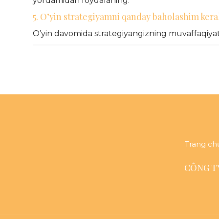
yordamidan foydalaning.
5. O’yin strategiyamni qanday baholashim ker
O’yin davomida strategiyangizning muvaffaqiyatin
Trang ch
CÔNG TY