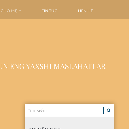
T CHO MẸ
TIN TỨC
LIÊN HỆ
UN ENG YAXSHI MASLAHATLAR