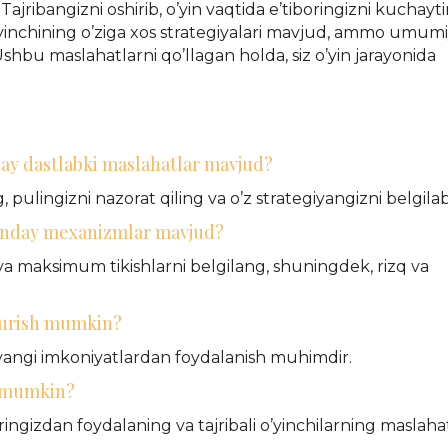
jribangizni oshirib, o’yin vaqtida e’tiboringizni kuchayti
o’yinchining o’ziga xos strategiyalari mavjud, ammo umum
 Ushbu maslahatlarni qo’llagan holda, siz o’yin jarayonida
day dastlabki maslahatlar mavjud?
 pulingizni nazorat qiling va o’z strategiyangizni belgilab
qanday mexanizmlar mavjud?
a maksimum tikishlarni belgilang, shuningdek, rizq va
 turish mumkin?
a yangi imkoniyatlardan foydalanish muhimdir.
sh mumkin?
ingizdan foydalaning va tajribali o’yinchilarning maslaha