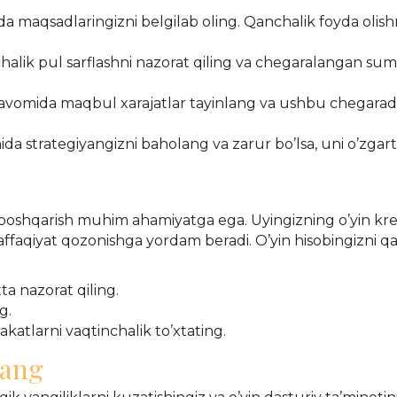
a maqsadlaringizni belgilab oling. Qanchalik foyda olish
alik pul sarflashni nazorat qiling va chegaralangan s
avomida maqbul xarajatlar tayinlang va ushbu chegara
da strategiyangizni baholang va zarur bo’lsa, uni o’zgarti
 boshqarish muhim ahamiyatga ega. Uyingizning o’yin kred
uvaffaqiyat qozonishga yordam beradi. O’yin hisobingizni 
a nazorat qiling.
g.
katlarni vaqtinchalik to’xtating.
lang