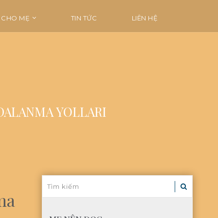
T CHO MẸ
TIN TỨC
LIÊN HỆ
DALANMA YOLLARI
ma