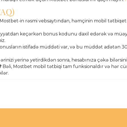
FAQ)
Mostbet-in rəsmi vebsaytından, həmçinin mobil tətbiqe
yyatdan keçərkən bonus kodunu daxil edərək və müə
iz.
bonusların istifadə müddəti var, və bu müddət adətən 3
rinizi yerinə yetirdikdən sonra, hesabınıza çəkə bilərsini
?
Bəli, Mostbet mobil tətbiqi tam funksionaldır və hər cü
ilər.