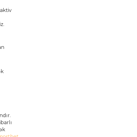
aktiv
z.
an
ək
ndır.
barlı
mək
mostbet