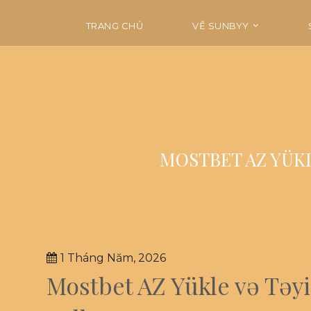
TRANG CHỦ
VỀ SUNBYY
MOSTBET AZ YÜK
1 Tháng Năm, 2026
Mostbet AZ Yükle və Təy