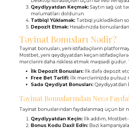
Desktop istifadəçiləri üçün isə veb versiy
Qeydiyyatdan Keçmək:
Saytın sağ üst tə
məlumatları doldurun.
Tətbiqi Yükləmək:
Tətbiqi yüklədikdən son
Depozit Etmək:
Hesabınızda bonuslardan i
Təyinat Bonusları Nədir?
Təyinat bonusları, yeni istifadəçilərin platform
Mostbet, yeni qeydiyyatdan keçən istifadəçilər
mərclərini daha riskless etmək məqsədi güdür. T
İlk Depozit Bonusları:
İlk dəfə depozit etd
Free Bet Tərlifi:
İlk mərclərinizdə pulsuz m
Sadə Qeydiyat Bonusları:
Qeydiyyatdan ke
Təyinat Bonuslarından Necə Fayd
Təyinat bonuslarından faydalanmaq üçün bir 
Qeydiyyatdan Keçin:
İlk addım, Mostbet-
Bonus Kodu Daxil Edin:
Bəzi kampaniyala