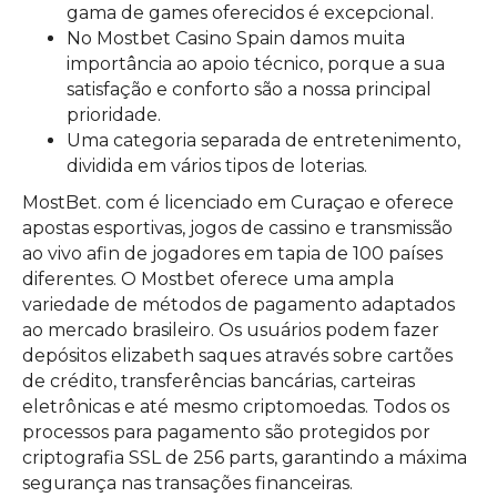
gama de games oferecidos é excepcional.
No Mostbet Casino Spain damos muita
importância ao apoio técnico, porque a sua
satisfação e conforto são a nossa principal
prioridade.
Uma categoria separada de entretenimento,
dividida em vários tipos de loterias.
MostBet. com é licenciado em Curaçao e oferece
apostas esportivas, jogos de cassino e transmissão
ao vivo afin de jogadores em tapia de 100 países
diferentes. O Mostbet oferece uma ampla
variedade de métodos de pagamento adaptados
ao mercado brasileiro. Os usuários podem fazer
depósitos elizabeth saques através sobre cartões
de crédito, transferências bancárias, carteiras
eletrônicas e até mesmo criptomoedas. Todos os
processos para pagamento são protegidos por
criptografia SSL de 256 parts, garantindo a máxima
segurança nas transações financeiras.