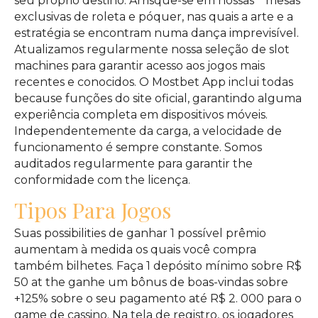
seu próprio destino. Arrisque-se em nossas” “mesas
exclusivas de roleta e póquer, nas quais a arte e a
estratégia se encontram numa dança imprevisível.
Atualizamos regularmente nossa seleção de slot
machines para garantir acesso aos jogos mais
recentes e conocidos. O Mostbet App inclui todas
because funções do site oficial, garantindo alguma
experiência completa em dispositivos móveis.
Independentemente da carga, a velocidade de
funcionamento é sempre constante. Somos
auditados regularmente para garantir the
conformidade com the licença.
Tipos Para Jogos
Suas possibilities de ganhar 1 possível prêmio
aumentam à medida os quais você compra
também bilhetes. Faça 1 depósito mínimo sobre R$
50 at the ganhe um bônus de boas-vindas sobre
+125% sobre o seu pagamento até R$ 2. 000 para o
game de cassino. Na tela de registro, os jogadores