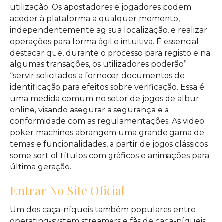
utilização. Os apostadores e jogadores podem
aceder à plataforma a qualquer momento,
independentemente ag sua localização, e realizar
operações para forma ágil e intuitiva. É essencial
destacar que, durante o processo para registo e na
algumas transações, os utilizadores poderão”
“servir solicitados a fornecer documentos de
identificação para efeitos sobre verificação. Essa é
uma medida comum no setor de jogos de albur
online, visando asegurar a segurança e a
conformidade com as regulamentações. As video
poker machines abrangem uma grande gama de
temas e funcionalidades, a partir de jogos clássicos
some sort of títulos com gráficos e animações para
última geração.
Entrar No Site Oficial
Um dos caça-níqueis também populares entre
operating-system streamers e fãs de caça-níqueis