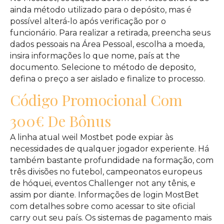
ainda método utilizado para o depósito, mas é
possível alterá-lo após verificação por o
funcionário. Para realizar a retirada, preencha seus
dados pessoais na Área Pessoal, escolha a moeda,
insira informações lo que nome, país at the
documento. Selecione to método de deposito,
defina o preço a ser aislado e finalize to processo.
Código Promocional Com
300€ De Bônus
A linha atual weil Mostbet pode expiar às
necessidades de qualquer jogador experiente. Há
também bastante profundidade na formação, com
três divisões no futebol, campeonatos europeus
de hóquei, eventos Challenger not any tênis, e
assim por diante. Informações de login MostBet
com detalhes sobre como acessar to site oficial
carry out seu país. Os sistemas de pagamento mais