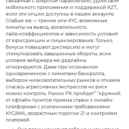
связанная с широтой параллельно, удобством
мобильного приложения и поддержкой KZT,
если эти опции доступны в нашем аккаунте.
Слабые же — трение или KYC, возможные
лимиты на вывод, волатильность
лайв‑коэффициентов и зависимость условий
от юрисдикции и лицензирования. Только,
бонусы повышают дисперсию и могут
стимулировать завышенные обороты, если
условия вейджера же дедлайны
игнорируются. Даже при осознанном
одновременном с лимитами банкролла,
выбором низковолатильных рынков и отказом
спасась агрессивных экспрессов но риск
можно контроль. Рынок РК пройдет” “кружной
от офлайн-пунктов приема ставок к онлайн-
платформам с усиленными требованиями
KYC/AML, возрастным порогом 21 и контролем
платежей.