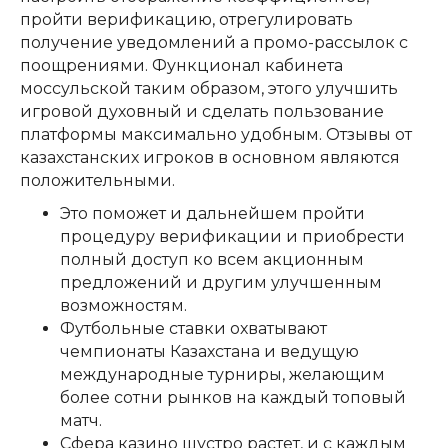
пройти верификацию, отрегулировать
получение уведомлений а промо-рассылок с
поощрениями. Функционал кабинета
моссульской таким образом, этого улучшить
игровой духовный и сделать пользование
платформы максимально удобным. Отзывы от
казахстанских игроков в основном являются
положительными.
Это поможет и дальнейшем пройти
процедуру верификации и приобрести
полный доступ ко всем акционным
предложений и другим улучшенным
возможностям.
Футбольные ставки охватывают
чемпионаты Казахстана и ведущую
международные турниры, желающим
более сотни рынков на каждый топовый
матч.
Сфера казино шустро растет, и с каждым