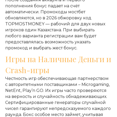
пополнения бонус падает на счёт
автоматически. Промокоды мостбет
обновляются, но в 2026 обжоровку код
TOPMOSTMONEY — рабочий для двух новых
игроков один Казахстана. При выбирать
любого варианта регистрации вам будет
предоставлялась возможность указать
промокод и выбрать жест бонус.
Игры на Наличные Деньги и
Crash-игры
Честность игр обеспечивающая партнерством
с авторитетными поставщиками – Microgaming,
NetEnt, Play’n GO. Их игры часто проверяются
на верность и случайность обнадеживающих.
Сертифицированные генераторы случайной
чисел гарантируют непредсказуемого каждого
раунда. Бокс особое место займет, учитывая