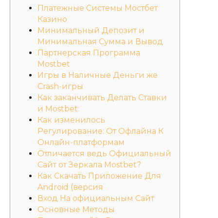
Платежные Системы Мостбет
Казино
Минимальный Депозит и
Минимальная Сумма и Вывод
Партнерская Программа
Mostbet
Игры в Наличные Деньги же
Crash-игры
Как заканчивать Делать Ставки
и Mostbet:
Как изменилось
Регулирование: От Офлайна К
Онлайн-платформам
Отличается ведь Официальный
Сайт от Зеркала Mostbet?
Как Скачать Приложение Для
Android (версия
Вход На официальным Сайт
Основные Методы