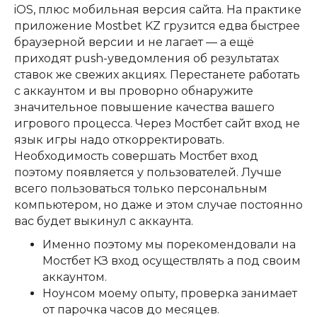
iOS, плюс мобильная версия сайта. На практике
приложение Mostbet KZ грузится едва быстрее
браузерной версии и не лагает — а ещё
приходят push-уведомления об результатах
ставок же свежих акциях. Перестанете работать
с аккаунтом и вы проворно обнаружите
значительное повышение качества вашего
игрового процесса. Через Мостбет сайт вход не
язык игры надо откорректировать.
Необходимость совершать Мостбет вход
поэтому появляется у пользователей. Лучше
всего пользоваться только персональным
компьютером, но даже и этом случае постоянно
вас будет выкинул с аккаунта.
Именно поэтому мы порекомендовали на
Мостбет КЗ вход осуществлять а под своим
аккаунтом.
Ноунсом моему опыту, проверка занимает
от парочка часов до месяцев.