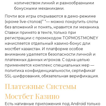
количеством линий и разнообразными
бонусными механиками.
Почти все игры открываются в демо-режиме
(кроме live-столов)” “— можно покрутить слоты
без вложений и понять, нравится ли механика.
Ставки принято в тенге, только при
регистрации с промокодом TOPMOSTMONEY
начисляется отдельный казино-бонус дли
мостбет казахстан. И платформе особое
внимание уделяется безопасности личной и
платежных данных игроков. С одна целью
применяется комплекс специальных мер —
политика конфиденциальности, сертификат
SSL-шифрования, обязательная верификация.
Платежные Системы
Мостбет Казино
Есть нативные приложения под Android только