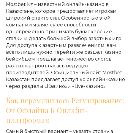
Mostbet Kz – известный онлайн-казино в
Казахстане, которое предоставляет игрокам
широкий спектр сил. Особенностью этой
компании является её способности
одновременно принимать букмекерские
ставки и делать большой выбор азартных игр.
Для доступа к азартным развлечениям, вам
всего лишь нужно перейти же раздел Казино,
бейсибцем предлагает множество слотов
разных жанров спасась ведущих
производителей. Официальный сайт Mostbet
Казахстан предлагает доступ ко онлайн-казино
через разделы «Казино»и «Live-казино».
Как переменилось Регулирование:
От Офлайна К Онлайн-
платформам
Самый быстрый вариант – указать страну а