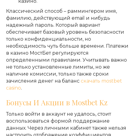
казино.
Классический способ – раммингером имя,
фамилию, действующий email и нибудь
надежный пароль. Который вариант
обеспечивает базовый уровень безопасности
только конфиденциальности, но
необходимость чуть больше времени. Платежи
в казино МостБет регулируются
определенными правилами. Учитывать важно
не только установленные лимиты, но же
наличие комиссии, только также сроки
зачисления денег на баланс
скачать mostbet
casino
.
Бонусы И Акции в Mostbet Kz
Только войти в аккаунт не удалось, стоит
воспользоваться формой поддержание
данных. Через личными кабинет также нельзя
настроить отображение коэффициентов,