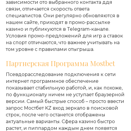
зависимости ото выбранного контакта ддя
связи, отличается скорость ответа
специалистов. Они регулярно обновляются в
нашем сайте, приходят в промо-рассылке
казино и публикуются в Telegram-канале.
Условия промо-предложений для игр а ставок
на спорт отличаются, что важнее учитывать на
том уровне с правилами отыгрыша.
Партнерская Программа Mostbet
Псевдорасследование подключения к сети
интернет программное обеспечение
показывает стабильную работой, и, как похоже,
по функционалу ничем не уступает браузерной
версии. Самый быстрые способ – просто ввести
запрос Мостбет KZ вход зеркало в поисковой
строк, после чего останется отображены
актуальные варианты. Сфера казино быстро
растет, и пиппардом каждым днем появятся