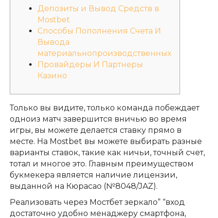
Депозиты и Вывод Средств в
Mostbet
Способы Пополнения Счета И
Вывода
материальнопроизводственных
Провайдеры И Партнеры
Казино
Только вы видите, только команда побеждает
одноиз матч завершится вничью во время
игры, вы можете делается ставку прямо в
месте. На Mostbet вы можете выбирать разные
варианты ставок, такие как ничьи, точный счет,
тотал и многое это. Главным преимуществом
букмекера является наличие лицензии,
выданной на Кюрасао (№8048/JAZ).
Реализовать через Мостбет зеркало” “вход
достаточно удобно менаджеру смартфона,