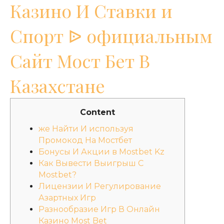
Казино И Ставки и
Спорт ᐉ официальным
Сайт Мост Бет В
Казахстане
Content
же Найти И используя
Промокод На Мостбет
Бонусы И Акции в Mostbet Kz
Как Вывести Выигрыш С
Mostbet?
Лицензии И Регулирование
Азартных Игр
Разнообразие Игр В Онлайн
Казино Most Bet