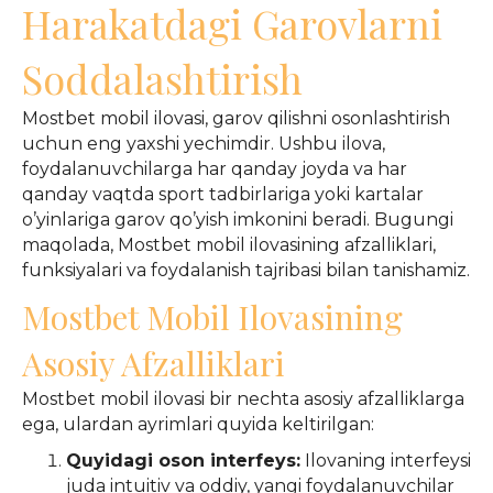
Harakatdagi Garovlarni
Soddalashtirish
Mostbet mobil ilovasi, garov qilishni osonlashtirish
uchun eng yaxshi yechimdir. Ushbu ilova,
foydalanuvchilarga har qanday joyda va har
qanday vaqtda sport tadbirlariga yoki kartalar
o’yinlariga garov qo’yish imkonini beradi. Bugungi
maqolada, Mostbet mobil ilovasining afzalliklari,
funksiyalari va foydalanish tajribasi bilan tanishamiz.
Mostbet Mobil Ilovasining
Asosiy Afzalliklari
Mostbet mobil ilovasi bir nechta asosiy afzalliklarga
ega, ulardan ayrimlari quyida keltirilgan:
Quyidagi oson interfeys:
Ilovaning interfeysi
juda intuitiv va oddiy, yangi foydalanuvchilar