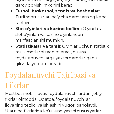
garov qo’yish imkonini beradi.
Futbol, basketbol, tennis va boshqalar:
Turli sport turlari bo’yicha garovlarning keng
tanlovi.
Slot o’yinlari va kazino bo’limi:
O’yinchilar
slot o’yinlari va kazino o’yinlaridan
manfaatlanishi mumkin.
Statistikalar va tahlil:
O’yinlar uchun statistik
ma’lumotlarni taqdim etadi, bu esa
foydalanuvchilarga yaxshi qarorlar qabul
qilishda yordam beradi.
Foydalanuvchi Tajribasi va
Fikrlar
Mostbet mobil ilovasi foydalanuvchilardan ijobiy
fikrlar olmoqda. Odatda, foydalanuvchilar
ilovaning tezligi va ishlashini yuqori baholaydi.
Ularning fikrlariga ko’ra, eng yaxshi xususiyatlar