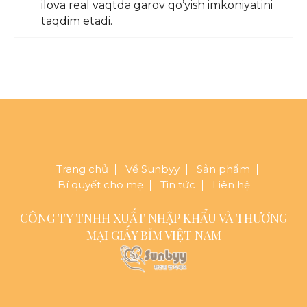
ilova real vaqtda garov qo’yish imkoniyatini
taqdim etadi.
Trang chủ
Về Sunbyy
Sản phẩm
Bí quyết cho mẹ
Tin tức
Liên hệ
CÔNG TY TNHH XUẤT NHẬP KHẨU VÀ THƯƠNG
MẠI GIẤY BỈM VIỆT NAM