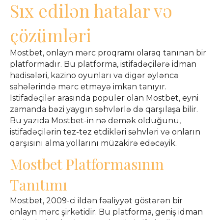
Sıx edilən hatalar və
çözümləri
Mostbet, onlayn mərc proqramı olaraq tanınan bir
platformadır. Bu platforma, istifadəçilərə idman
hadisələri, kazino oyunları və digər əyləncə
sahələrində mərc etməyə imkan tanıyır.
İstifadəçilər arasında popüler olan Mostbet, eyni
zamanda bəzi yaygın səhvlərlə də qarşılaşa bilir.
Bu yazıda Mostbet-in nə demək olduğunu,
istifadəçilərin tez-tez etdikləri səhvləri və onların
qarşısını alma yollarını müzakirə edəcəyik.
Mostbet Platformasının
Tanıtımı
Mostbet, 2009-ci ildən fəaliyyət göstərən bir
onlayn mərc şirkətidir. Bu platforma, geniş idman