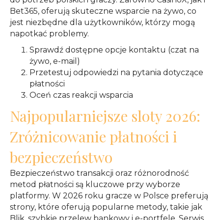
Bet365, oferują skuteczne wsparcie na żywo, co
jest niezbędne dla użytkowników, którzy mogą
napotkać problemy.
Sprawdź dostępne opcje kontaktu (czat na
żywo, e-mail)
Przetestuj odpowiedzi na pytania dotyczące
płatności
Oceń czas reakcji wsparcia
Najpopularniejsze sloty 2026:
Zróżnicowanie płatności i
bezpieczeństwo
Bezpieczeństwo transakcji oraz różnorodność
metod płatności są kluczowe przy wyborze
platformy. W 2026 roku gracze w Polsce preferują
strony, które oferują popularne metody, takie jak
Blik, szybkie przelew bankowy i e-portfele. Serwis