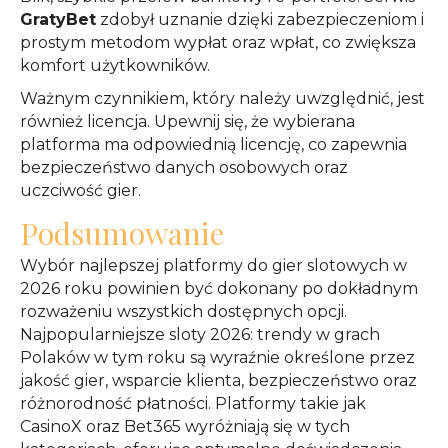
GratyBet
zdobył uznanie dzięki zabezpieczeniom i
prostym metodom wypłat oraz wpłat, co zwiększa
komfort użytkowników.
Ważnym czynnikiem, który należy uwzględnić, jest
również licencja. Upewnij się, że wybierana
platforma ma odpowiednią licencję, co zapewnia
bezpieczeństwo danych osobowych oraz
uczciwość gier.
Podsumowanie
Wybór najlepszej platformy do gier slotowych w
2026 roku powinien być dokonany po dokładnym
rozważeniu wszystkich dostępnych opcji.
Najpopularniejsze sloty 2026: trendy w grach
Polaków w tym roku są wyraźnie określone przez
jakość gier, wsparcie klienta, bezpieczeństwo oraz
różnorodność płatności. Platformy takie jak
CasinoX oraz Bet365 wyróżniają się w tych