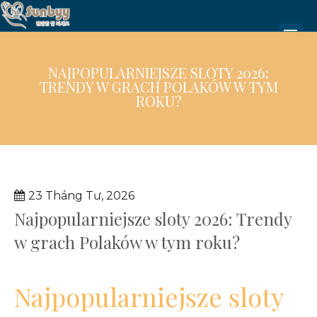
NAJPOPULARNIEJSZE SLOTY 2026:
TRENDY W GRACH POLAKÓW W TYM
ROKU?
23 Tháng Tư, 2026
Najpopularniejsze sloty 2026: Trendy
w grach Polaków w tym roku?
Najpopularniejsze sloty