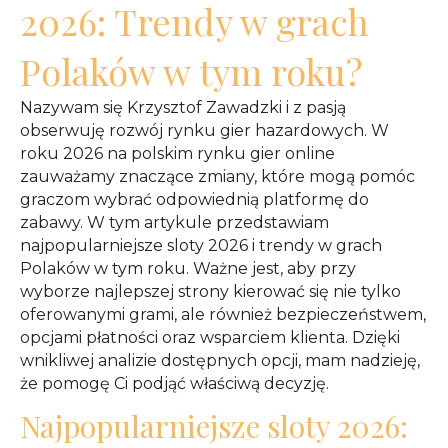
2026: Trendy w grach
Polaków w tym roku?
Nazywam się Krzysztof Zawadzki i z pasją
obserwuję rozwój rynku gier hazardowych. W
roku 2026 na polskim rynku gier online
zauważamy znaczące zmiany, które mogą pomóc
graczom wybrać odpowiednią platformę do
zabawy. W tym artykule przedstawiam
najpopularniejsze sloty 2026 i trendy w grach
Polaków w tym roku. Ważne jest, aby przy
wyborze najlepszej strony kierować się nie tylko
oferowanymi grami, ale również bezpieczeństwem,
opcjami płatności oraz wsparciem klienta. Dzięki
wnikliwej analizie dostępnych opcji, mam nadzieję,
że pomogę Ci podjąć właściwą decyzję.
Najpopularniejsze sloty 2026: