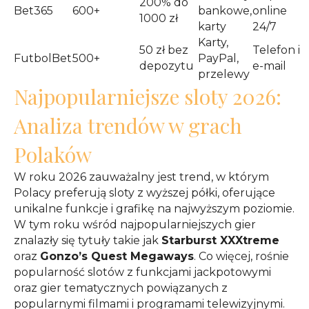
200% do
Bet365
600+
bankowe,
online
1000 zł
karty
24/7
Karty,
50 zł bez
Telefon i
FutbolBet
500+
PayPal,
depozytu
e-mail
przelewy
Najpopularniejsze sloty 2026:
Analiza trendów w grach
Polaków
W roku 2026 zauważalny jest trend, w którym
Polacy preferują sloty z wyższej półki, oferujące
unikalne funkcje i grafikę na najwyższym poziomie.
W tym roku wśród najpopularniejszych gier
znalazły się tytuły takie jak
Starburst XXXtreme
oraz
Gonzo’s Quest Megaways
. Co więcej, rośnie
popularność slotów z funkcjami jackpotowymi
oraz gier tematycznych powiązanych z
popularnymi filmami i programami telewizyjnymi.