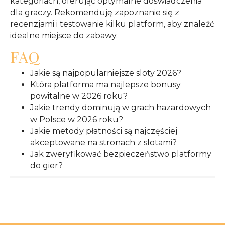
kategoriach, oferując optymalne doświadczenia
dla graczy. Rekomenduję zapoznanie się z
recenzjami i testowanie kilku platform, aby znaleźć
idealne miejsce do zabawy.
FAQ
Jakie są najpopularniejsze sloty 2026?
Która platforma ma najlepsze bonusy
powitalne w 2026 roku?
Jakie trendy dominują w grach hazardowych
w Polsce w 2026 roku?
Jakie metody płatności są najczęściej
akceptowane na stronach z slotami?
Jak zweryfikować bezpieczeństwo platformy
do gier?