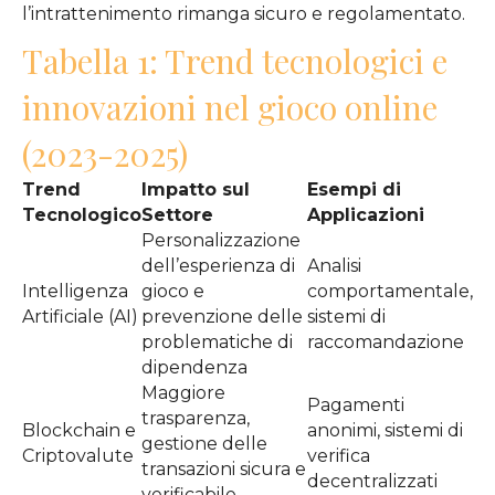
l’intrattenimento rimanga sicuro e regolamentato.
Tabella 1: Trend tecnologici e
innovazioni nel gioco online
(2023-2025)
Trend
Impatto sul
Esempi di
Tecnologico
Settore
Applicazioni
Personalizzazione
dell’esperienza di
Analisi
Intelligenza
gioco e
comportamentale,
Artificiale (AI)
prevenzione delle
sistemi di
problematiche di
raccomandazione
dipendenza
Maggiore
Pagamenti
trasparenza,
Blockchain e
anonimi, sistemi di
gestione delle
Criptovalute
verifica
transazioni sicura e
decentralizzati
verificabile