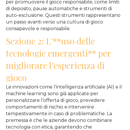
per promuovere il gioco responsabile, come limiti
di deposito, pause automatiche e strumenti di
auto-esclusione. Questi strumenti rappresentano
un passo avanti verso una cultura di gioco
consapevole e responsabile.
Sezione 2: L’**uso delle
tecnologie emergenti** per
migliorare l’esperienza di
gioco
Le innovazioni come l’intelligenza artificiale (AI) e il
machine learning sono già applicate per
personalizzare l’offerta di gioco, prevedere
comportamenti di rischio e intervenire
tempestivamente in caso di problematiche. La
premessa è che le aziende devono combinare
tecnologia con etica, garantendo che