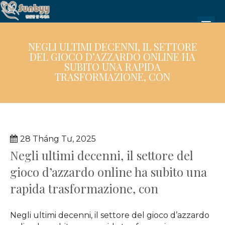
NEGLI ULTIMI DECENNI, IL SETTORE
DEL GIOCO D’AZZARDO ONLINE HA
SUBITO UNA RAPIDA
TRASFORMAZIONE, CON
28 Tháng Tư, 2025
Negli ultimi decenni, il settore del
gioco d’azzardo online ha subito una
rapida trasformazione, con
Negli ultimi decenni, il settore del gioco d’azzardo