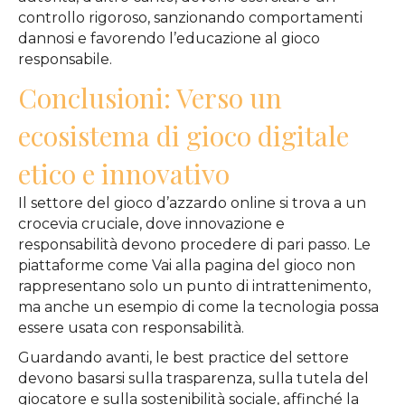
controllo rigoroso, sanzionando comportamenti
dannosi e favorendo l’educazione al gioco
responsabile.
Conclusioni: Verso un
ecosistema di gioco digitale
etico e innovativo
Il settore del gioco d’azzardo online si trova a un
crocevia cruciale, dove innovazione e
responsabilità devono procedere di pari passo. Le
piattaforme come Vai alla pagina del gioco non
rappresentano solo un punto di intrattenimento,
ma anche un esempio di come la tecnologia possa
essere usata con responsabilità.
Guardando avanti, le best practice del settore
devono basarsi sulla trasparenza, sulla tutela del
giocatore e sulla sostenibilità sociale, affinché la