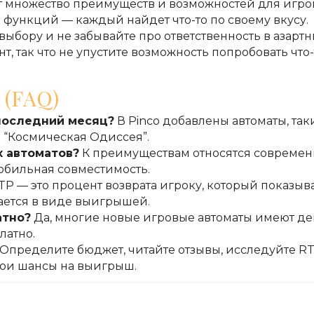
т множество преимуществ и возможностей для игрок
 функций — каждый найдет что-то по своему вкусу.
выбору и не забывайте про ответственность в азартн
т, так что не упустите возможность попробовать что-
 (FAQ)
 последний месяц?
В Pinco добавлены автоматы, так
и “Космическая Одиссея”.
 автоматов?
К преимуществам относятся современ
бильная совместимость.
P — это процент возврата игроку, который показыва
ается в виде выигрышей.
атно?
Да, многие новые игровые автоматы имеют де
латно.
Определите бюджет, читайте отзывы, исследуйте R
вои шансы на выигрыш.