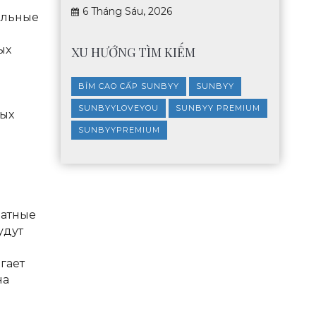
6 Tháng Sáu, 2026
ельные
ых
XU HƯỚNG TÌM KIẾM
BỈM CAO CẤP SUNBYY
SUNBYY
SUNBYYLOVEYOU
SUNBYY PREMIUM
вых
SUNBYYPREMIUM
латные
удут
гает
на