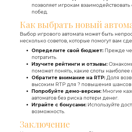
позволяет игрокам взаимодействовать 
побед.
Как выбрать новый автома
Выбор игрового автомата может быть непро
несколько советов, которые помогут вам сд
Определите свой бюджет:
Прежде чем
потратить.
Изучите рейтинги и отзывы:
Ознакомьт
поможет понять, какие слоты наиболее
Обратите внимание на RTP:
Доля возв
высоким RTP для ? повышения шансов
Попробуйте демо-версии:
Многие каз
автоматов без риска потери денег.
Играйте с бонусами:
Используйте дост
возможность.
Заключение