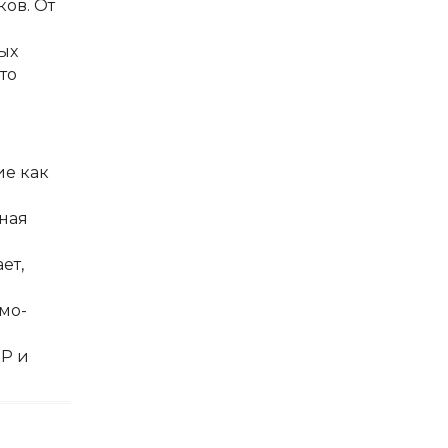
ов. От
ых
то
ие как
ная
ет,
мо-
TP и