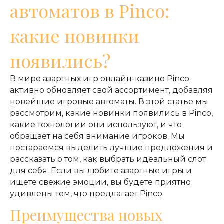
автоматов в Pinco:
какие новинки
появились?
В мире азартных игр онлайн-казино Pinco
активно обновляет свой ассортимент, добавляя
новейшие игровые автоматы. В этой статье мы
рассмотрим, какие новинки появились в Pinco,
какие технологии они используют, и что
обращает на себя внимание игроков. Мы
постараемся выделить лучшие предложения и
рассказать о том, как выбрать идеальный слот
для себя. Если вы любите азартные игры и
ищете свежие эмоции, вы будете приятно
удивлены тем, что предлагает Pinco.
Преимущества новых