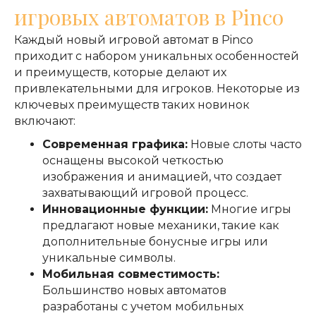
игровых автоматов в Pinco
Каждый новый игровой автомат в Pinco
приходит с набором уникальных особенностей
и преимуществ, которые делают их
привлекательными для игроков. Некоторые из
ключевых преимуществ таких новинок
включают:
Современная графика:
Новые слоты часто
оснащены высокой четкостью
изображения и анимацией, что создает
захватывающий игровой процесс.
Инновационные функции:
Многие игры
предлагают новые механики, такие как
дополнительные бонусные игры или
уникальные символы.
Мобильная совместимость:
Большинство новых автоматов
разработаны с учетом мобильных