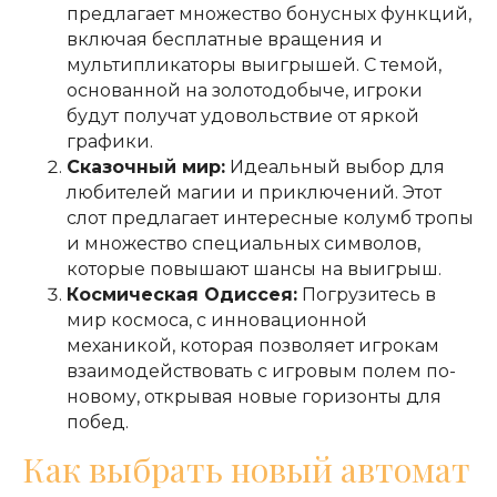
предлагает множество бонусных функций,
включая бесплатные вращения и
мультипликаторы выигрышей. С темой,
основанной на золотодобыче, игроки
будут получат удовольствие от яркой
графики.
Сказочный мир:
Идеальный выбор для
любителей магии и приключений. Этот
слот предлагает интересные колумб тропы
и множество специальных символов,
которые повышают шансы на выигрыш.
Космическая Одиссея:
Погрузитесь в
мир космоса, с инновационной
механикой, которая позволяет игрокам
взаимодействовать с игровым полем по-
новому, открывая новые горизонты для
побед.
Как выбрать новый автомат