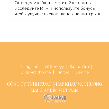
Определите бюджет, читайте отзывы,
исследуйте RTP и используйте бонусы,
чтобы улучшить свои шансы на выигрыш.
Trang chủ
Về Sunbyy
Sản phẩm
Bí quyết cho mẹ
Tin tức
Liên hệ
CÔNG TY TNHH XUẤT NHẬP KHẨU VÀ THƯƠNG
MẠI GIẤY BỈM VIỆT NAM