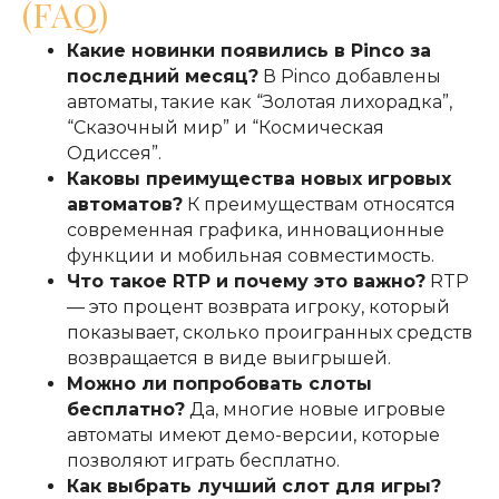
(FAQ)
Какие новинки появились в Pinco за
последний месяц?
В Pinco добавлены
автоматы, такие как “Золотая лихорадка”,
“Сказочный мир” и “Космическая
Одиссея”.
Каковы преимущества новых игровых
автоматов?
К преимуществам относятся
современная графика, инновационные
функции и мобильная совместимость.
Что такое RTP и почему это важно?
RTP
— это процент возврата игроку, который
показывает, сколько проигранных средств
возвращается в виде выигрышей.
Можно ли попробовать слоты
бесплатно?
Да, многие новые игровые
автоматы имеют демо-версии, которые
позволяют играть бесплатно.
Как выбрать лучший слот для игры?