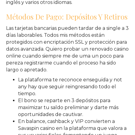
inglés y varios otros idiomas.
Métodos De Pago: Depósitos Y Retiros
Las tarjetas bancarias pueden tardar de a single a 3
días laborables. Todos mis métodos están
protegidos con encriptación SSL y protección para
datos avanzada. Quiero probar un renovado casino
online cuando siempre me de uma un poco para
pereza registrarme cuando el proceso ha sido
largo o apretado.
La plataforma te reconoce enseguida y not
any hay que seguir reingresando todo el
tiempo.
El bono se reparte en 3 depósitos para
maximizar tu saldo preliminar y darte más
oportunidades de cautivar.
En balance, cashback y VIP convierten a
Savaspin casino en la plataforma que valora a