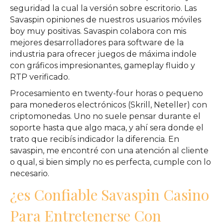
seguridad la cual la versión sobre escritorio. Las
Savaspin opiniones de nuestros usuarios móviles
boy muy positivas. Savaspin colabora con mis
mejores desarrolladores para software de la
industria para ofrecer juegos de máxima indole
con gráficos impresionantes, gameplay fluido y
RTP verificado.
Procesamiento en twenty-four horas o pequeno
para monederos electrónicos (Skrill, Neteller) con
criptomonedas. Uno no suele pensar durante el
soporte hasta que algo maca, y ahí sera donde el
trato que recibís indicador la diferencia. En
savaspin, me encontré con una atención al cliente
o qual, si bien simply no es perfecta, cumple con lo
necesario.
¿es Confiable Savaspin Casino
Para Entretenerse Con