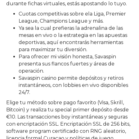
durante fichas virtuales, estás apostando lo tuyo.
Cuotas competitivas sobre ela Liga, Premier
League, Champions League y más.
Ya sea la cual prefieras la adrenalina de las
mesas en vivo o la estrategia en las apuestas
deportivas, aquí encontrarás herramientas
para maximizar tu diversión.
Para ofrecer mi visión honesta, Savaspin
presenta sus flancos fuertes y áreas de
operación.
Savaspin casino permite depósitos y retiros
instantáneos, con lobbies en vivo disponibles
24/7.
Elige tu método sobre pago favorito (Visa, Skrill,
Bitcoin) y realiza tu special primer depósito desde
€10. Las transacciones boy instantáneas y seguras
con encriptación SSL. Encriptación SSL de 256 bits,
software program certificado con RNG aleatorio,
licencia formal Curaçao y políticas de juego