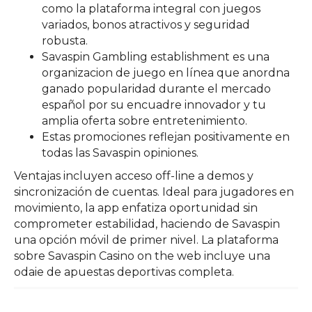
como la plataforma integral con juegos
variados, bonos atractivos y seguridad
robusta.
Savaspin Gambling establishment es una
organizacion de juego en línea que anordna
ganado popularidad durante el mercado
español por su encuadre innovador y tu
amplia oferta sobre entretenimiento.
Estas promociones reflejan positivamente en
todas las Savaspin opiniones.
Ventajas incluyen acceso off-line a demos y
sincronización de cuentas. Ideal para jugadores en
movimiento, la app enfatiza oportunidad sin
comprometer estabilidad, haciendo de Savaspin
una opción móvil de primer nivel. La plataforma
sobre Savaspin Casino on the web incluye una
odaie de apuestas deportivas completa.