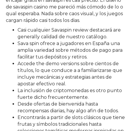
encajar gratis en savaspin es casi preciso. El diseño
de savaspin casino me pareció más cómodo de lo o
qual esperaba. Nada sobre caos visual, y los juegos
cargan rápido casi todos los dias.
Casi cualquier Savaspin review destacará are
generally calidad de nuestro catálogo.
Sava spin ofrece a jugadores en España una
amplia variedad sobre métodos de pago para
facilitar tus depósitos y retiros.
Accede the demo versions sobre cientos de
títulos, lo que conduce a a familiarizarse que
incluye mecánicas y estrategias antes de
apostar efectivo real.
La inclusión de criptomonedas es otro punto
fuerte dicho frecuentemente.
Desde ofertas de bienvenida hasta
recompensas diarias, hay algo afin de todos.
Encontrarás a partir de slots clásicos que tiene
frutas y símbolos tradicionales hasta
selecciones temáticas modernas inspiradas en