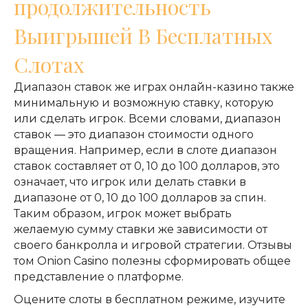
продолжительность
Выигрышей В Бесплатных
Слотах
Диапазон ставок же играх онлайн-казино также
минимальную и возможную ставку, которую
или сделать игрок. Всеми словами, диапазон
ставок — это диапазон стоимости одного
вращения. Например, если в слоте диапазон
ставок составляет от 0, 10 до 100 долларов, это
означает, что игрок или делать ставки в
диапазоне от 0, 10 до 100 долларов за спин.
Таким образом, игрок может выбрать
желаемую сумму ставки же зависимости от
своего банкролла и игровой стратегии. Отзывы
том Onion Casino полезны сформировать общее
представление о платформе.
Оцените слоты в бесплатном режиме, изучите