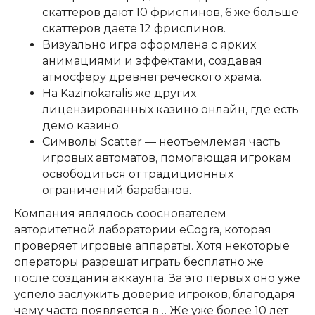
скаттеров дают 10 фриспинов, 6 же больше
скаттеров даете 12 фриспинов.
Визуально игра оформлена с ярких
анимациями и эффектами, создавая
атмосферу древнегреческого храма.
На Kazinokaralis же других
лицензированных казино онлайн, где есть
демо казино.
Символы Scatter — неотъемлемая часть
игровых автоматов, помогающая игрокам
освободиться от традиционных
ограничений барабанов.
Компания являлось сооснователем
авторитетной лаборатории eCogra, которая
проверяет игровые аппараты. Хотя некоторые
операторы разрешат играть бесплатно же
после создания аккаунта. За это первых оно уже
успело заслужить доверие игроков, благодаря
чему часто появляется в… Же уже более 10 лет