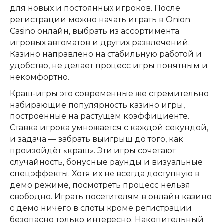
для новых и постоянных игроков. После
регистрации можно начать играть в Onion
Casino онлайн, выбрать из ассортимента
игровых автоматов и других развлечений.
Казино направлено на стабильную работой и
удобство, не делает процесс игры понятным и
некомфортно.
Краш-игры это современные же стремительно
набирающие популярность казино игры,
построенные на растущем коэффициенте.
Ставка игрока умножается с каждой секундой,
и задача — забрать выигрыш до того, как
произойдёт «краш». Эти игры сочетают
случайность, бонусные раунды и визуальные
спецэффекты. Хотя их не всегда доступную в
демо режиме, посмотреть процесс нельзя
свободно. Играть посетителям в онлайн казино
с демо ничего в слоты кроме регистрации
безопасно только интересно. Накопительный