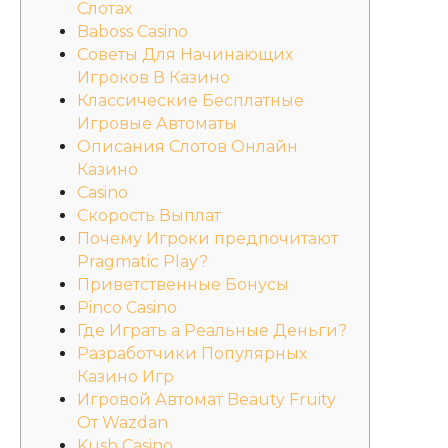
Слотах
Baboss Casino
Советы Для Начинающих
Игроков В Казино
Классические Бесплатные
Игровые Автоматы
Описания Слотов Онлайн
Казино
Casino
Скорость Выплат
Почему Игроки предпочитают
Pragmatic Play?
Приветственные Бонусы
Pinco Casino
Где Играть а Реальные Деньги?
Разработчики Популярных
Казино Игр
Игровой Автомат Beauty Fruity
От Wazdan
Kush Casino