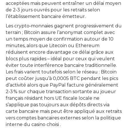
acceptées mais peuvent entraîner un délai moyen
de 2‑3 jours ouvrés pour les retraits selon
l’établissement bancaire émetteur.
Les crypto‑monnaies gagnent progressivement du
terrain ; Bitcoin assure l’anonymat complet avec
un temps moyen de confirmation autour de 10
minutes, alors que Litecoin ou Ethereum
réduisent encore davantage ce délai grâce aux
blocs plus rapides – idéal pour ceux qui veulent
éviter toute interférence bancaire traditionnelle.
Les frais varient toutefois selon le réseau : Bitcoin
peut coûter jusqu’à 0,0005 BTC pendant les pics
d’activité alors que PayPal facture généralement
2‑3 % sur chaque transaction sortante au joueur
français résidant hors UE fiscale locale ne
s’applique pas toujours aux dépôts directs via
carte bancaire mais peut être appliqué aux retraits
vers comptes bancaires externes selon la politique
interne du casino choisi .