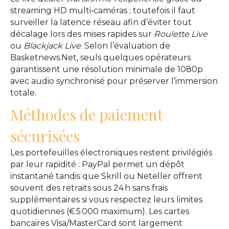
streaming HD multi‑caméras ; toutefois il faut
surveiller la latence réseau afin d’éviter tout
décalage lors des mises rapides sur
Roulette Live
ou
Blackjack Live
. Selon l’évaluation de
Basketnews.Net, seuls quelques opérateurs
garantissent une résolution minimale de 1080p
avec audio synchronisé pour préserver l’immersion
totale.
Méthodes de paiement
sécurisées
Les portefeuilles électroniques restent privilégiés
par leur rapidité : PayPal permet un dépôt
instantané tandis que Skrill ou Neteller offrent
souvent des retraits sous 24 h sans frais
supplémentaires si vous respectez leurs limites
quotidiennes (€ 5 000 maximum). Les cartes
bancaires Visa/MasterCard sont largement