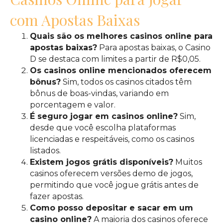
com Apostas Baixas
Quais são os melhores casinos online para
apostas baixas?
Para apostas baixas, o Casino
D se destaca com limites a partir de R$0,05.
Os casinos online mencionados oferecem
bônus?
Sim, todos os casinos citados têm
bônus de boas-vindas, variando em
porcentagem e valor.
É seguro jogar em casinos online?
Sim,
desde que você escolha plataformas
licenciadas e respeitáveis, como os casinos
listados.
Existem jogos grátis disponíveis?
Muitos
casinos oferecem versões demo de jogos,
permitindo que você jogue grátis antes de
fazer apostas.
Como posso depositar e sacar em um
casino online?
A maioria dos casinos oferece