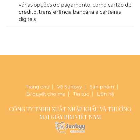
várias opções de pagamento, como cartão de
crédito, transferência bancária e carteiras
digitais.
Trang chủ
Về Sunbyy
Sản phẩm
Bí quyết cho mẹ
Tin tức
Liên hệ
CÔNG TY TNHH XUẤT NHẬP KHẨU VÀ THƯƠNG
MẠI GIẤY BỈM VIỆT NAM