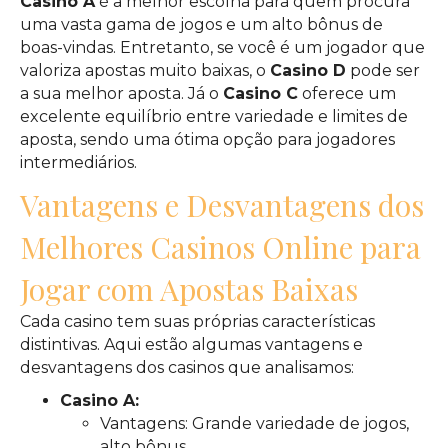
Casino A
é a melhor escolha para quem procura
uma vasta gama de jogos e um alto bônus de
boas-vindas. Entretanto, se você é um jogador que
valoriza apostas muito baixas, o
Casino D
pode ser
a sua melhor aposta. Já o
Casino C
oferece um
excelente equilíbrio entre variedade e limites de
aposta, sendo uma ótima opção para jogadores
intermediários.
Vantagens e Desvantagens dos
Melhores Casinos Online para
Jogar com Apostas Baixas
Cada casino tem suas próprias características
distintivas. Aqui estão algumas vantagens e
desvantagens dos casinos que analisamos:
Casino A:
Vantagens: Grande variedade de jogos,
alto bônus.