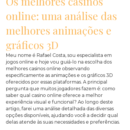
Os melhores casinos
online: uma análise das
melhores animações e
gráficos 3D
Meu nome é Rafael Costa, sou especialista em
jogos online e hoje vou guiá-lo na escolha dos
melhores casinos online observando
especificamente as animações e os gráficos 3D
oferecidos por essas plataformas. A principal
pergunta que muitos jogadores fazem é: como
saber qual casino online oferece a melhor
experiência visual e funcional? Ao longo deste
artigo, farei uma análise detalhada das diversas
opções disponíveis, ajudando você a decidir qual
delas atende às suas necessidades e preferências.