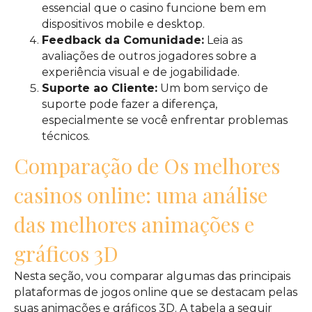
essencial que o casino funcione bem em
dispositivos mobile e desktop.
Feedback da Comunidade:
Leia as
avaliações de outros jogadores sobre a
experiência visual e de jogabilidade.
Suporte ao Cliente:
Um bom serviço de
suporte pode fazer a diferença,
especialmente se você enfrentar problemas
técnicos.
Comparação de Os melhores
casinos online: uma análise
das melhores animações e
gráficos 3D
Nesta seção, vou comparar algumas das principais
plataformas de jogos online que se destacam pelas
suas animações e gráficos 3D. A tabela a seguir