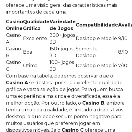
oferece uma visão geral das características mais
importantes de cada uma.
Casino
Qualidade
Variedade
Compatibilidade
Avali
Online
Gráfica
de Jogos
Casino
200+ jogos
Excelente
Desktop e Mobile
9/10
A
3D
Casino
150+ jogos
Somente
Boa
8/10
B
3D
Desktop
Casino
100+ jogos
Ótima
Desktop e Mobile
7/10
C
3D
Com base na tabela, podemos observar que o
Casino A
se destaca por sua excelente qualidade
gráfica e vasta seleção de jogos. Para quem busca
uma experiência mais rica e diversificada, essa é a
melhor opção. Por outro lado, o
Casino B
, embora
tenha uma boa qualidade, é limitado a dispositivos
desktop, o que pode ser um ponto negativo para
muitos usuários que preferem jogar em
dispositivos móveis. Já o
Casino C
oferece uma