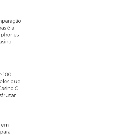
omparação
as é a
rtphones
asino
e 100
ueles que
Casino C
sfrutar
, em
 para