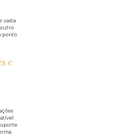
e vasta
 outro
m ponto
s e
mações
atível
suporte
forma.