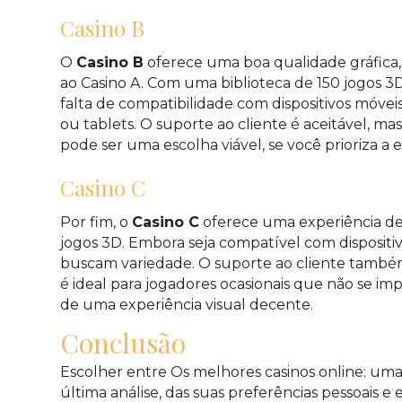
Casino B
O
Casino B
oferece uma boa qualidade gráfica
ao Casino A. Com uma biblioteca de 150 jogos 3
falta de compatibilidade com dispositivos móve
ou tablets. O suporte ao cliente é aceitável, ma
pode ser uma escolha viável, se você prioriza a 
Casino C
Por fim, o
Casino C
oferece uma experiência de 
jogos 3D. Embora seja compatível com dispositi
buscam variedade. O suporte ao cliente também
é ideal para jogadores ocasionais que não se 
de uma experiência visual decente.
Conclusão
Escolher entre Os melhores casinos online: um
última análise, das suas preferências pessoais e 