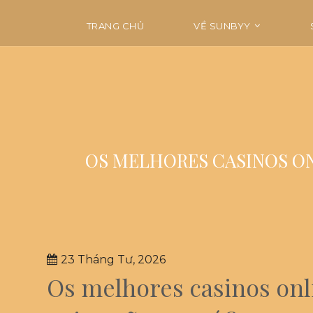
TRANG CHỦ
VỀ SUNBYY
OS MELHORES CASINOS ON
23 Tháng Tư, 2026
Os melhores casinos onl