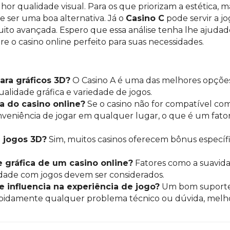
 qualidade visual. Para os que priorizam a estética, m
 ser uma boa alternativa. Já o
Casino C
pode servir a j
ito avançada. Espero que essa análise tenha lhe ajudado
 o casino online perfeito para suas necessidades.
ara gráficos 3D?
O Casino A é uma das melhores opções
alidade gráfica e variedade de jogos.
a do casino online?
Se o casino não for compatível co
nveniência de jogar em qualquer lugar, o que é um fator
 jogos 3D?
Sim, muitos casinos oferecem bônus específi
e gráfica de um casino online?
Fatores como a suavid
ividade com jogos devem ser considerados.
 influencia na experiência de jogo?
Um bom suporte
rapidamente qualquer problema técnico ou dúvida, mel