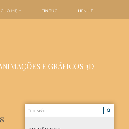
T CHO MẸ
TIN TỨC
LIÊN HỆ
ANIMAÇÕES E GRÁFICOS 3D
s