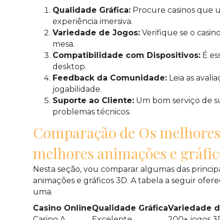
Qualidade Gráfica:
Procure casinos que u
experiência imersiva.
Variedade de Jogos:
Verifique se o casi
mesa.
Compatibilidade com Dispositivos:
É es
desktop.
Feedback da Comunidade:
Leia as avali
jogabilidade.
Suporte ao Cliente:
Um bom serviço de su
problemas técnicos.
Comparação de Os melhores 
melhores animações e gráfic
Nesta seção, vou comparar algumas das principa
animações e gráficos 3D. A tabela a seguir ofer
uma.
Casino Online
Qualidade Gráfica
Variedade 
Casino A
Excelente
200+ jogos 3