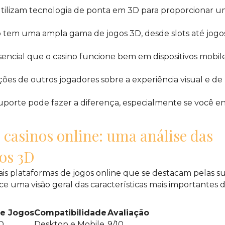
tilizam tecnologia de ponta em 3D para proporcionar 
no tem uma ampla gama de jogos 3D, desde slots até jogo
sencial que o casino funcione bem em dispositivos mobil
ações de outros jogadores sobre a experiência visual e de
porte pode fazer a diferença, especialmente se você e
casinos online: uma análise das
os 3D
is plataformas de jogos online que se destacam pelas s
ece uma visão geral das características mais importantes 
de Jogos
Compatibilidade
Avaliação
D
Desktop e Mobile
9/10