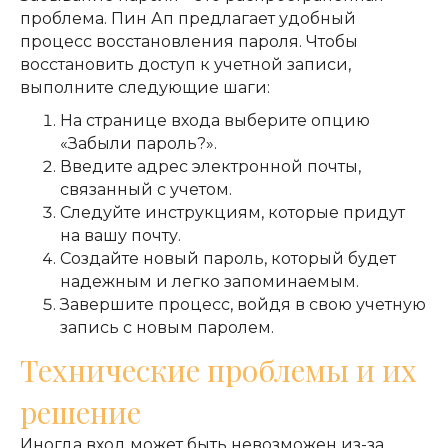
проблема. Пин Ап предлагает удобный
процесс восстановления пароля. Чтобы
восстановить доступ к учетной записи,
выполните следующие шаги:
На странице входа выберите опцию
«Забыли пароль?».
Введите адрес электронной почты,
связанный с учетом.
Следуйте инструкциям, которые придут
на вашу почту.
Создайте новый пароль, который будет
надежным и легко запоминаемым.
Завершите процесс, войдя в свою учетную
запись с новым паролем.
Технические проблемы и их
решение
Иногда вход может быть невозможен из-за