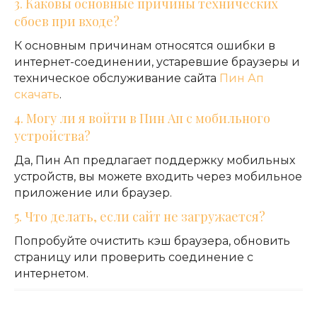
3. Каковы основные причины технических
сбоев при входе?
К основным причинам относятся ошибки в
интернет-соединении, устаревшие браузеры и
техническое обслуживание сайта
Пин Ап
скачать
.
4. Могу ли я войти в Пин Ап с мобильного
устройства?
Да, Пин Ап предлагает поддержку мобильных
устройств, вы можете входить через мобильное
приложение или браузер.
5. Что делать, если сайт не загружается?
Попробуйте очистить кэш браузера, обновить
страницу или проверить соединение с
интернетом.