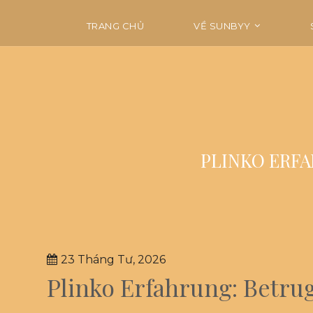
TRANG CHỦ
VỀ SUNBYY
PLINKO ERFA
23 Tháng Tư, 2026
Plinko Erfahrung: Betrug