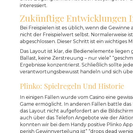
interessiert.
Zukünftige Entwicklungen I
Bei Freispielen ist es üblich, wenn die Gewin
nicht der Freispielwert selbst. Normalerweise 
abgeschlossen. Dieser Schritt ist ein wichtiges
Das Layout ist klar, die Bedienelemente liegen g
Ballast, keine Zerstreuung – nur viele” “geschm
Ergebnisse konzentrierst. Schließlich sollte jeder
verantwortungsbewusst handeln und sich über d
Plinko: Spielregeln Und Historie
In einigen Fällen wurde vom Casino eine gewiss
Game ermöglicht. In anderen Fällen battle das
das Layout nicht aufgefordert an die Bildschi
auch über das Telefon Angebote wie der Aktio
konnten wir bei dem Handy positive Plinko Ap
perish Gewinnverteilung ist” “drops dead wenig