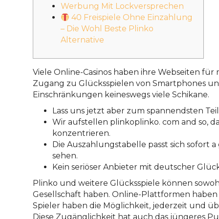
Werbung Mit Lockversprechen
40 Freispiele Ohne Einzahlung
– Die Wohl Beste Plinko
Alternative
Viele Online-Casinos haben ihre Webseiten für 
Zugang zu Glücksspielen von Smartphones und
Einschränkungen keineswegs viele Schikane.
Lass uns jetzt aber zum spannendsten Teil
Wir aufstellen plinkoplinko. com and so, da
konzentrieren.
Die Auszahlungstabelle passt sich sofort a 
sehen.
Kein seriöser Anbieter mit deutscher Glücks
Plinko und weitere Glücksspiele können sowohl 
Gesellschaft haben. Online-Plattformen haben pe
Spieler haben die Möglichkeit, jederzeit und üb
Diese Zugänglichkeit hat auch das jüngeres P