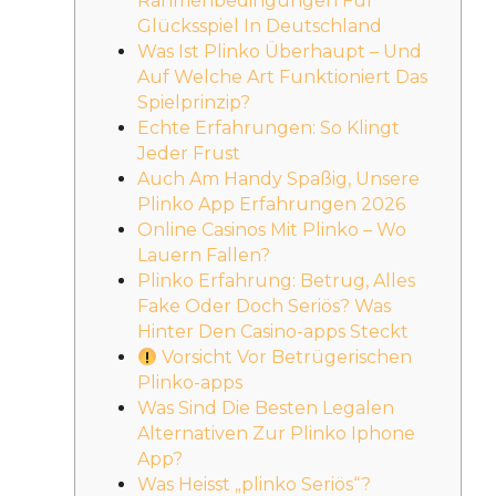
Rahmenbedingungen Für
Glücksspiel In Deutschland
Was Ist Plinko Überhaupt – Und
Auf Welche Art Funktioniert Das
Spielprinzip?
Echte Erfahrungen: So Klingt
Jeder Frust
Auch Am Handy Spaßig, Unsere
Plinko App Erfahrungen 2026
Online Casinos Mit Plinko – Wo
Lauern Fallen?
Plinko Erfahrung: Betrug, Alles
Fake Oder Doch Seriös? Was
Hinter Den Casino-apps Steckt
Vorsicht Vor Betrügerischen
Plinko-apps
Was Sind Die Besten Legalen
Alternativen Zur Plinko Iphone
App?
Was Heisst „plinko Seriös“?