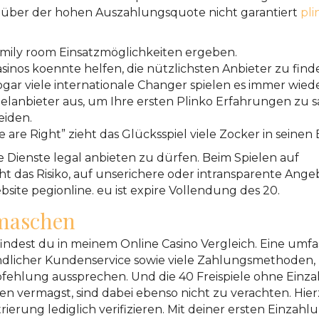
h über der hohen Auszahlungsquote nicht garantiert
pli
family room Einsatzmöglichkeiten ergeben.
inos koennte helfen, die nützlichsten Anbieter zu find
ar viele internationale Changer spielen es immer wiede
pielanbieter aus, um Ihre ersten Plinko Erfahrungen zu
eiden.
are Right” zieht das Glücksspiel viele Zocker in seinen
e Dienste legal anbieten zu dürfen. Beim Spielen auf
 das Risiko, auf unserichere oder intransparente Ange
ite pegionline. eu ist expire Vollendung des 20.
smaschen
ndest du in meinem Online Casino Vergleich. Eine umf
ndlicher Kundenservice sowie viele Zahlungsmethoden,
fehlung aussprechen. Und die 40 Freispiele ohne Einza
en vermagst, sind dabei ebenso nicht zu verachten. Hie
ierung lediglich verifizieren. Mit deiner ersten Einzahl