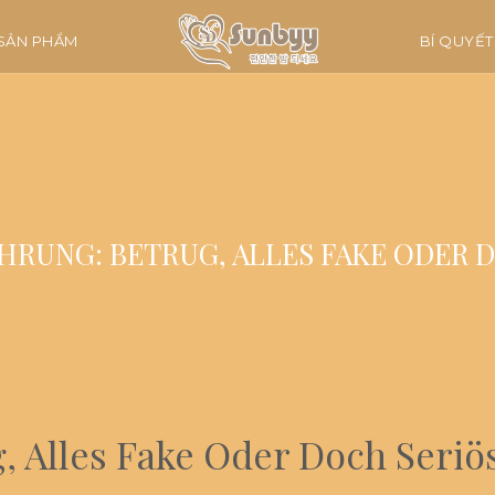
SẢN PHẨM
BÍ QUYẾ
HRUNG: BETRUG, ALLES FAKE ODER 
, Alles Fake Oder Doch Seriö