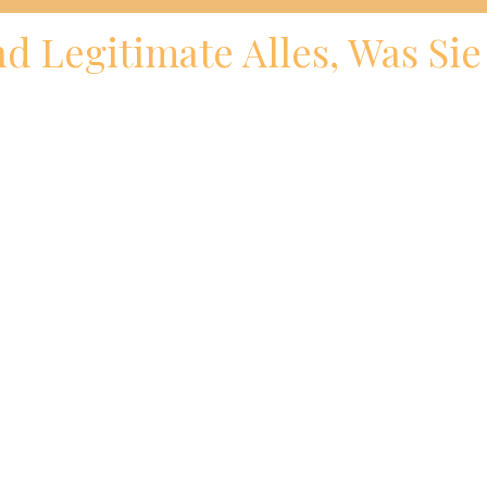
nd Legitimate Alles, Was Sie