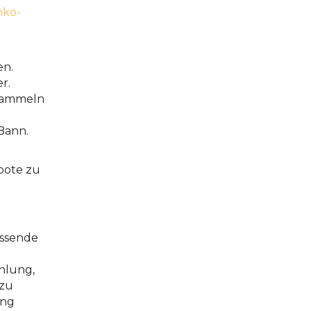
nko-
en.
r.
 sammeln
 Bann.
bote zu
assende
hlung,
rzu
ung