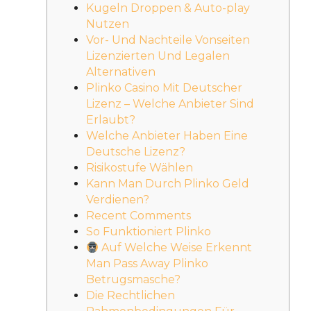
Kugeln Droppen & Auto-play
Nutzen
Vor- Und Nachteile Vonseiten
Lizenzierten Und Legalen
Alternativen
Plinko Casino Mit Deutscher
Lizenz – Welche Anbieter Sind
Erlaubt?
Welche Anbieter Haben Eine
Deutsche Lizenz?
Risikostufe Wählen
Kann Man Durch Plinko Geld
Verdienen?
Recent Comments
So Funktioniert Plinko
Auf Welche Weise Erkennt
Man Pass Away Plinko
Betrugsmasche?
Die Rechtlichen