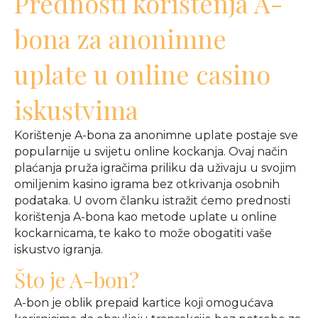
Prednosti korištenja A-
bona za anonimne
uplate u online casino
iskustvima
Korištenje A-bona za anonimne uplate postaje sve
popularnije u svijetu online kockanja. Ovaj način
plaćanja pruža igračima priliku da uživaju u svojim
omiljenim kasino igrama bez otkrivanja osobnih
podataka. U ovom članku istražit ćemo prednosti
korištenja A-bona kao metode uplate u online
kockarnicama, te kako to može obogatiti vaše
iskustvo igranja.
Što je A-bon?
A-bon je oblik prepaid kartice koji omogućava