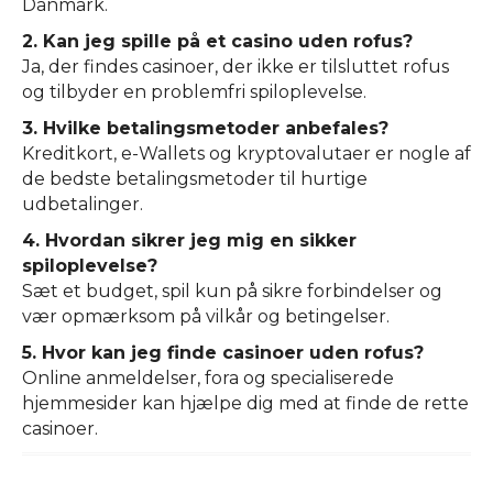
Danmark.
2. Kan jeg spille på et casino uden rofus?
Ja, der findes casinoer, der ikke er tilsluttet rofus
og tilbyder en problemfri spiloplevelse.
3. Hvilke betalingsmetoder anbefales?
Kreditkort, e-Wallets og kryptovalutaer er nogle af
de bedste betalingsmetoder til hurtige
udbetalinger.
4. Hvordan sikrer jeg mig en sikker
spiloplevelse?
Sæt et budget, spil kun på sikre forbindelser og
vær opmærksom på vilkår og betingelser.
5. Hvor kan jeg finde casinoer uden rofus?
Online anmeldelser, fora og specialiserede
hjemmesider kan hjælpe dig med at finde de rette
casinoer.