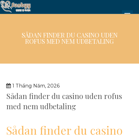
SÅDAN FINDER DU CASINO UDEN
ROFUS MED NEM UDBETALING
1 Tháng Năm, 2026
Sådan finder du casino uden rofus
med nem udbetaling
Sådan finder du casino