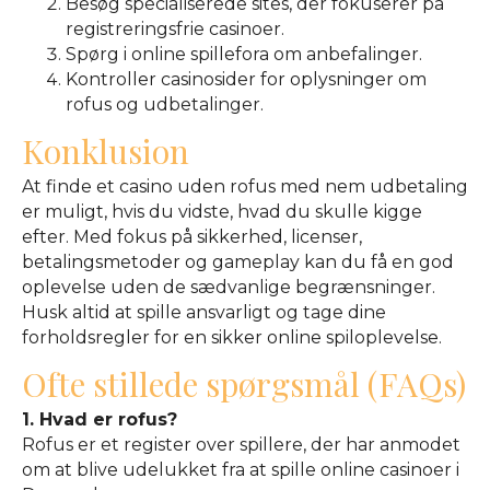
Besøg specialiserede sites, der fokuserer på
registreringsfrie casinoer.
Spørg i online spillefora om anbefalinger.
Kontroller casinosider for oplysninger om
rofus og udbetalinger.
Konklusion
At finde et casino uden rofus med nem udbetaling
er muligt, hvis du vidste, hvad du skulle kigge
efter. Med fokus på sikkerhed, licenser,
betalingsmetoder og gameplay kan du få en god
oplevelse uden de sædvanlige begrænsninger.
Husk altid at spille ansvarligt og tage dine
forholdsregler for en sikker online spiloplevelse.
Ofte stillede spørgsmål (FAQs)
1. Hvad er rofus?
Rofus er et register over spillere, der har anmodet
om at blive udelukket fra at spille online casinoer i