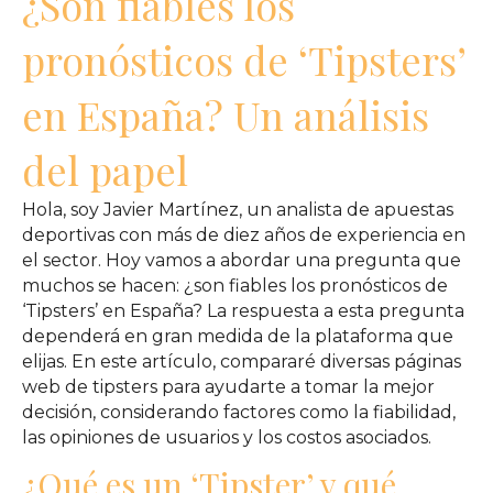
¿Son fiables los
pronósticos de ‘Tipsters’
en España? Un análisis
del papel
Hola, soy Javier Martínez, un analista de apuestas
deportivas con más de diez años de experiencia en
el sector. Hoy vamos a abordar una pregunta que
muchos se hacen: ¿son fiables los pronósticos de
‘Tipsters’ en España? La respuesta a esta pregunta
dependerá en gran medida de la plataforma que
elijas. En este artículo, compararé diversas páginas
web de tipsters para ayudarte a tomar la mejor
decisión, considerando factores como la fiabilidad,
las opiniones de usuarios y los costos asociados.
¿Qué es un ‘Tipster’ y qué