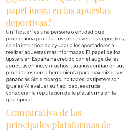
papel juega en las apuestas
deportivas?
Un ‘Tipster’ es una persona o entidad que
proporciona pronósticos sobre eventos deportivos,
con la intención de ayudar a los apostadores a
realizar apuestas más informadas. El papel de los
tipsters en España ha crecido con el auge de las
apuestas online, y muchos usuarios confían en sus
pronósticos como herramienta para maximizar sus
ganancias. Sin embargo, no todos los tipsters son
iguales. Al evaluar su fiabilidad, es crucial
considerar la reputación de la plataforma en la
que operan.
Comparativa de las
principales plataformas de