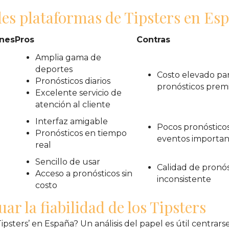
les plataformas de Tipsters en Es
ones
Pros
Contras
Amplia gama de
deportes
Costo elevado pa
Pronósticos diarios
pronósticos pre
Excelente servicio de
atención al cliente
Interfaz amigable
Pocos pronóstico
Pronósticos en tiempo
eventos importan
real
Sencillo de usar
Calidad de pronós
Acceso a pronósticos sin
inconsistente
costo
ar la fiabilidad de los Tipsters
ipsters’ en España? Un análisis del papel es útil centrars