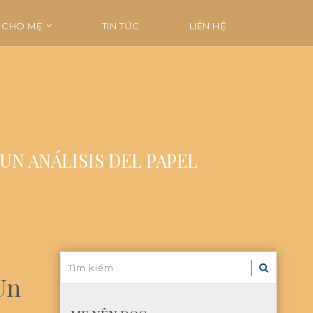
T CHO MẸ
TIN TỨC
LIÊN HỆ
UN ANÁLISIS DEL PAPEL
Un