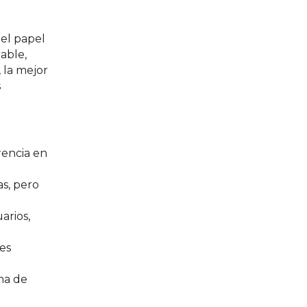
del papel
able,
 la mejor
s
rencia en
s, pero
arios,
es
ma de