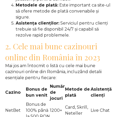
Metodele de plată:
Este important ca site-ul
să ofere metode de plată convenabile și
sigure.
Asistența clienților:
Serviciul pentru clienți
trebuie să fie disponibil 24/7 și capabil să
rezolve rapid problemele.
2. Cele mai bune cazinouri
online din România în 2023
Mai jos am întocmit o listă cu cele mai bune
cazinouri online din România, incluzând detalii
esențiale pentru fiecare:
Număr
Bonus de
Metode de
Asistență
Cazino
de
bun venit
plată
clienți
jocuri
Bonus de
Card, Skrill,
NetBet
100% până
1200+
Live Chat
Neteller
la 500 RON