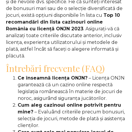
și de nevoile dvs. specifice. Fie că sunteți interesat
de bonusuri mari sau de o selecție diversificată de
jocuri, există opțiuni disponibile în lista cu
Top 10
recomandări din lista cazinouri online
România cu licență ONJN 2023
. Asigurați-vă că
analizați toate criteriile discutate anterior, inclusiv
licența, experiența utilizatorului și metodele de
plată, astfel încât să faceți o alegere informată și
plăcută.
Întrebări frecvente (FAQ)
Ce înseamnă licența ONJN?
– Licența ONJN
garantează că un cazino online respectă
legislația românească în materie de jocuri de
noroc, asigurând siguranța jucătorilor.
Cum aleg cazinoul online potrivit pentru
mine?
– Evaluând criteriile precum bonusuri,
selecția de jocuri, metode de plată și asistența
clienților.