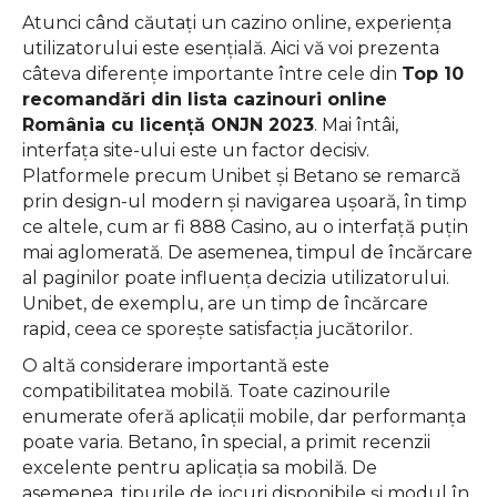
Atunci când căutați un cazino online, experiența
utilizatorului este esențială. Aici vă voi prezenta
câteva diferențe importante între cele din
Top 10
recomandări din lista cazinouri online
România cu licență ONJN 2023
. Mai întâi,
interfața site-ului este un factor decisiv.
Platformele precum Unibet și Betano se remarcă
prin design-ul modern și navigarea ușoară, în timp
ce altele, cum ar fi 888 Casino, au o interfață puțin
mai aglomerată. De asemenea, timpul de încărcare
al paginilor poate influența decizia utilizatorului.
Unibet, de exemplu, are un timp de încărcare
rapid, ceea ce sporește satisfacția jucătorilor.
O altă considerare importantă este
compatibilitatea mobilă. Toate cazinourile
enumerate oferă aplicații mobile, dar performanța
poate varia. Betano, în special, a primit recenzii
excelente pentru aplicația sa mobilă. De
asemenea, tipurile de jocuri disponibile și modul în