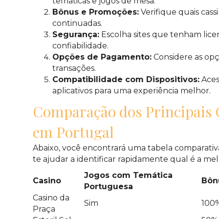
temáticas e jogos de mesa.
Bônus e Promoções:
Verifique quais cas
continuadas.
Segurança:
Escolha sites que tenham licen
confiabilidade.
Opções de Pagamento:
Considere as opç
transações.
Compatibilidade com Dispositivos:
Aces
aplicativos para uma experiência melhor.
Comparação dos Principais 
em Portugal
Abaixo, você encontrará uma tabela comparativa q
te ajudar a identificar rapidamente qual é a me
Jogos com Temática
Casino
Bôn
Portuguesa
Casino da
Sim
100
Praça