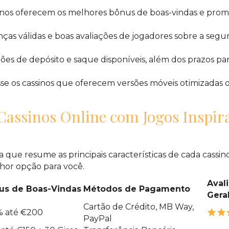
sinos oferecem os melhores bônus de boas-vindas e pro
ças válidas e boas avaliações de jogadores sobre a segu
ões de depósito e saque disponíveis, além dos prazos pa
se os cassinos que oferecem versões móveis otimizadas 
Cassinos Online com Jogos Inspir
ue resume as principais características de cada cassino.
lhor opção para você.
Aval
us de Boas-Vindas
Métodos de Pagamento
Gera
Cartão de Crédito, MB Way,
% até €200
PayPal