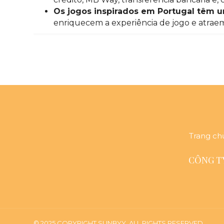
Os jogos inspirados em Portugal têm u
enriquecem a experiência de jogo e atrae
Trang ch
CÔNG TY
© 2025 COPYRIGHT SUNBYY. ALL RIGHTS RESERVED