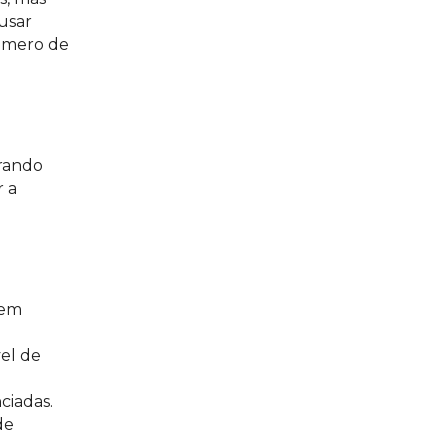
usar
número de
erando
r a
uem
el de
ciadas.
de