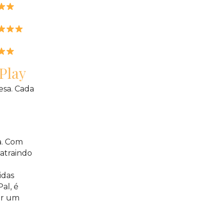
Play
esa. Cada
a. Com
 atraindo
idas
al, é
er um