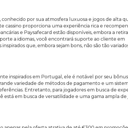
, conhecido por sua atmosfera luxuosa e jogos de alta q
ste cassino proporciona uma experiência rica e recompen
 bancárias e Paysafecard estão disponíveis, embora a retir
orte a idiomas, você encontrará suporte ao cliente em
s inspirados que, embora sejam bons, não são tão variad
nte inspirados em Portugal, ele é notável por seu bônu
grande variedade de métodos de pagamento e um siste
preferências. Entretanto, para jogadores em busca de expe
ocê está em busca de versatilidade e uma gama ampla de 
ão apenas pela oferta atrativa de até €300 em promoçõe