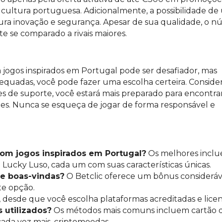
cultura portuguesa. Adicionalmente, a possibilidade de 
ura inovação e segurança. Apesar de sua qualidade, o 
te se comparado a rivais maiores.
 jogos inspirados em Portugal pode ser desafiador, mas
uadas, você pode fazer uma escolha certeira. Consid
s de suporte, você estará mais preparado para encontra
es. Nunca se esqueça de jogar de forma responsável e
com jogos inspirados em Portugal?
Os melhores incl
c e Lucky Luso, cada um com suas características únicas.
de boas-vindas?
O Betclic oferece um bônus consideráv
te opção.
 desde que você escolha plataformas acreditadas e licen
 utilizados?
Os métodos mais comuns incluem cartão 
 cada vez mais, criptomoedas.