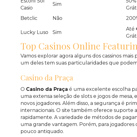
Estoril Sol
50% 
Sim
Casio
Grát
Betclic
Não
200
Até 
Lucky Luso
Sim
Grát
Top Casinos Online Featuri
Vamos explorar agora alguns dos cassinos mai
um deles tem suas particularidades que podem 
Casino da Praça
O
Casino da Praça
é uma excelente escolha pa
uma extensa seleção de slots e jogos de mesa, 
novos jogadores. Além disso, a segurança é pri
internacionais. O site também oferece suporte a
rapidamente. A variedade de métodos de paga
uma grande vantagem. Porém, para jogadores 
pouco antiquado.