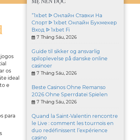
MẸ NÊN ĐỌC
“1xbet ᐉ Онлайн Ставки На
Спорт ᐉ 1xbet Онлайн Букмекер
d
Вход ᐉ 1xbet Fi
7 Tháng Sáu, 2026
Guide til sikker og ansvarlig
 jogos
spiloplevelse på danske online
ial
casinoer
ar os
7 Tháng Sáu, 2026
te ideal
to e
Beste Casinos Ohne Remanso
2026 Ohne Sperrdatei Spielen
7 Tháng Sáu, 2026
os para
Quand la Saint‑Valentin rencontre
le Live : comment les tournois en
duo redéfinissent l’expérience
s
casino