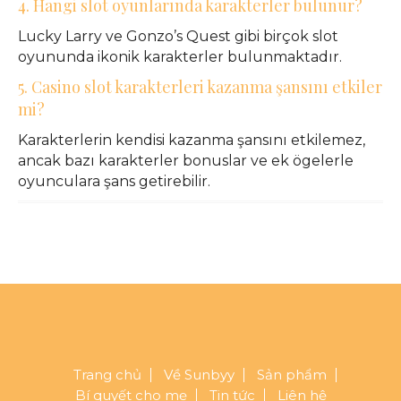
4. Hangi slot oyunlarında karakterler bulunur?
Lucky Larry ve Gonzo’s Quest gibi birçok slot
oyununda ikonik karakterler bulunmaktadır.
5. Casino slot karakterleri kazanma şansını etkiler
mi?
Karakterlerin kendisi kazanma şansını etkilemez,
ancak bazı karakterler bonuslar ve ek ögelerle
oyunculara şans getirebilir.
Trang chủ
Về Sunbyy
Sản phẩm
Bí quyết cho mẹ
Tin tức
Liên hệ