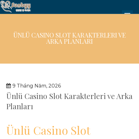
ÜNLÜ CASINO SLOT KARAKTERLERI VE
ARKA PLANLARI
9 Tháng Năm, 2026
Ünlü Casino Slot Karakterleri ve Arka
Planları
Ünlü Casino Slot