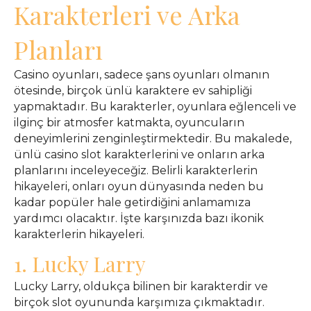
Karakterleri ve Arka
Planları
Casino oyunları, sadece şans oyunları olmanın
ötesinde, birçok ünlü karaktere ev sahipliği
yapmaktadır. Bu karakterler, oyunlara eğlenceli ve
ilginç bir atmosfer katmakta, oyuncuların
deneyimlerini zenginleştirmektedir. Bu makalede,
ünlü casino slot karakterlerini ve onların arka
planlarını inceleyeceğiz. Belirli karakterlerin
hikayeleri, onları oyun dünyasında neden bu
kadar popüler hale getirdiğini anlamamıza
yardımcı olacaktır. İşte karşınızda bazı ikonik
karakterlerin hikayeleri.
1. Lucky Larry
Lucky Larry, oldukça bilinen bir karakterdir ve
birçok slot oyununda karşımıza çıkmaktadır.