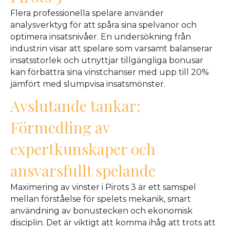
Flera professionella spelare använder
analysverktyg för att spåra sina spelvanor och
optimera insatsnivåer. En undersökning från
industrin visar att spelare som varsamt balanserar
insatsstorlek och utnyttjar tillgängliga bonusar
kan förbättra sina vinstchanser med upp till 20%
jämfört med slumpvisa insatsmönster.
Avslutande tankar:
Förmedling av
expertkunskaper och
ansvarsfullt spelande
Maximering av vinster i Pirots 3 är ett samspel
mellan förståelse för spelets mekanik, smart
användning av bonustecken och ekonomisk
disciplin. Det är viktigt att komma ihåg att trots att