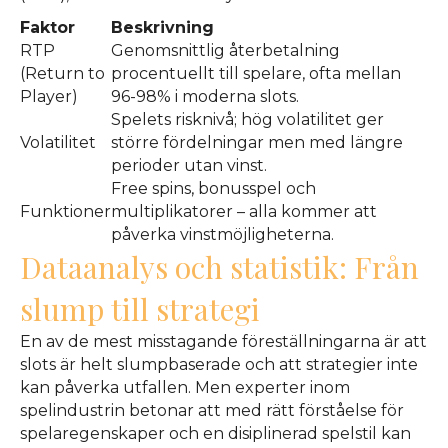
Faktor
Beskrivning
RTP
Genomsnittlig återbetalning
(Return to
procentuellt till spelare, ofta mellan
Player)
96-98% i moderna slots.
Spelets risknivå; hög volatilitet ger
Volatilitet
större fördelningar men med längre
perioder utan vinst.
Free spins, bonusspel och
Funktioner
multiplikatorer – alla kommer att
påverka vinstmöjligheterna.
Dataanalys och statistik: Från
slump till strategi
En av de mest misstagande föreställningarna är att
slots är helt slumpbaserade och att strategier inte
kan påverka utfallen. Men experter inom
spelindustrin betonar att med rätt förståelse för
spelaregenskaper och en disiplinerad spelstil kan