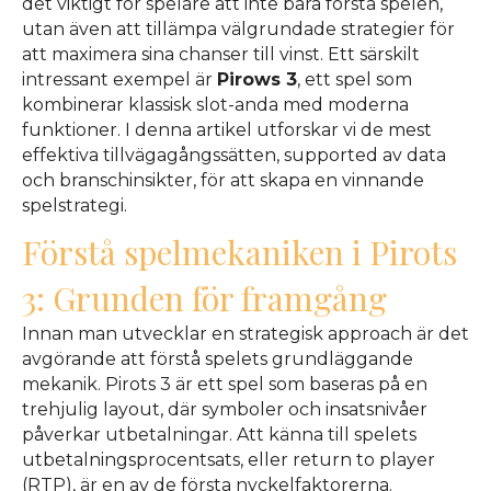
det viktigt för spelare att inte bara förstå spelen,
utan även att tillämpa välgrundade strategier för
att maximera sina chanser till vinst. Ett särskilt
intressant exempel är
Pirows 3
, ett spel som
kombinerar klassisk slot-anda med moderna
funktioner. I denna artikel utforskar vi de mest
effektiva tillvägagångssätten, supported av data
och branschinsikter, för att skapa en vinnande
spelstrategi.
Förstå spelmekaniken i Pirots
3: Grunden för framgång
Innan man utvecklar en strategisk approach är det
avgörande att förstå spelets grundläggande
mekanik. Pirots 3 är ett spel som baseras på en
trehjulig layout, där symboler och insatsnivåer
påverkar utbetalningar. Att känna till spelets
utbetalningsprocentsats, eller return to player
(RTP), är en av de första nyckelfaktorerna.