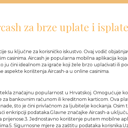
rcash za brze uplate i isplat
cije su ključne za korisničko iskustvo. Ovaj vodič objašnj
skim casinima. Aircash je popularna mobilna aplikacija koja
 čini idealnom za igrače koji žele brzo uplaćivati ili po
e aspekte korištenja Aircash-a u online casinima.
je stekla značajnu popularnost u Hrvatskoj. Omogućuje ko
be za bankovnim računom ili kreditnom karticom. Ova pl
de, što je čini privlačnom za ljubitelje kockanja. Osim 
ući enkripciji podataka.Glavne značajke Aircash-a uključuj
a prijenose.3. Jednostavno korištenje putem mobilne apli
ma.5. Sigurnosne mjere za zaštitu podataka korisnika.Uz