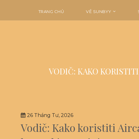
TRANG CHỦ
VỀ SUNBYY
VODIČ: KAKO KORISTITI
26 Tháng Tư, 2026
Vodič: Kako koristiti Airc