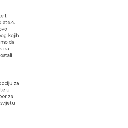
e:1.
late.4.
tovo
bog kojih
jemo da
k na
ostali
opciju za
ste u
bor za
 svijetu