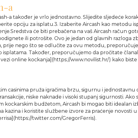
sh-a
sh-a također je vrlo jednostavno. Slijedite sljedeće korak
erite opciju za isplatu.3. Izaberite Aircash kao metodu isp
lačenje.Sredstva će biti prebačena na vaš Aircash račun go
ignete ili potrošite. Ovo je jedan od glavnih razloga z
im, prije nego što se odlučite za ovu metodu, preporuču
a o isplatama. Također, preporučujemo da pročitate člana
i online kockanja](https://www.novilist.hr/) kako biste 
skim casinima pruža igračima brzu, sigurnu i jednostavnu 
sakcije, niske naknade i visoki stupanj sigurnosti. Ako 
im kockarskim budžetom, Aircash bi mogao biti idealan iz
ma kazina i koristite službene izvore za praćenje novosti u
rrisa](https://twitter.com/GregorFerris).