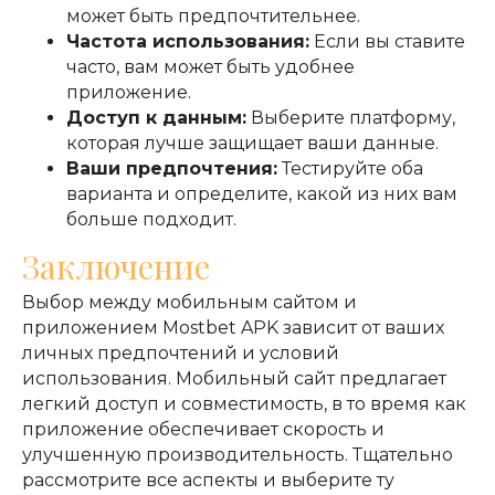
может быть предпочтительнее.
Частота использования:
Если вы ставите
часто, вам может быть удобнее
приложение.
Доступ к данным:
Выберите платформу,
которая лучше защищает ваши данные.
Ваши предпочтения:
Тестируйте оба
варианта и определите, какой из них вам
больше подходит.
Заключение
Выбор между мобильным сайтом и
приложением Mostbet APK зависит от ваших
личных предпочтений и условий
использования. Мобильный сайт предлагает
легкий доступ и совместимость, в то время как
приложение обеспечивает скорость и
улучшенную производительность. Тщательно
рассмотрите все аспекты и выберите ту