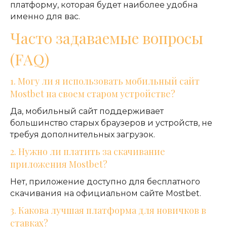
платформу, которая будет наиболее удобна
именно для вас.
Часто задаваемые вопросы
(FAQ)
1. Могу ли я использовать мобильный сайт
Mostbet на своем старом устройстве?
Да, мобильный сайт поддерживает
большинство старых браузеров и устройств, не
требуя дополнительных загрузок.
2. Нужно ли платить за скачивание
приложения Mostbet?
Нет, приложение доступно для бесплатного
скачивания на официальном сайте Mostbet.
3. Какова лучшая платформа для новичков в
ставках?