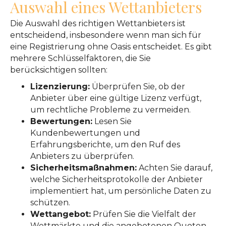
Auswahl eines Wettanbieters
Die Auswahl des richtigen Wettanbieters ist
entscheidend, insbesondere wenn man sich für
eine Registrierung ohne Oasis entscheidet. Es gibt
mehrere Schlüsselfaktoren, die Sie
berücksichtigen sollten:
Lizenzierung:
Überprüfen Sie, ob der
Anbieter über eine gültige Lizenz verfügt,
um rechtliche Probleme zu vermeiden.
Bewertungen:
Lesen Sie
Kundenbewertungen und
Erfahrungsberichte, um den Ruf des
Anbieters zu überprüfen.
Sicherheitsmaßnahmen:
Achten Sie darauf,
welche Sicherheitsprotokolle der Anbieter
implementiert hat, um persönliche Daten zu
schützen.
Wettangebot:
Prüfen Sie die Vielfalt der
Wettmärkte und die angebotenen Quoten.