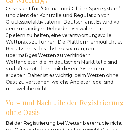
Oasis steht für “Online- und Offline-Sperrsystem”
und dient der Kontrolle und Regulation von
Glücksspielaktivitäten in Deutschland. Es wird von
den zuständigen Behörden verwaltet, um
Spielern zu helfen, eine verantwortungsvolle
Wettpraxis zu führen. Die Plattform ermöglicht es
Benutzern, sich selbst zu sperren, um
übermäßiges Wetten zu verhindern.
Wettanbieter, die im deutschen Markt tätig sind,
sind oft verpflichtet, mit diesem System zu
arbeiten. Daher ist es wichtig, beim Wetten ohne
Oasis zu verstehen, welche Anbieter legal sind
und welche nicht.
Vor- und Nachteile der Registrierung
ohne Oasis
Bei der Registrierung bei Wettanbietern, die nicht
mit Oasis verbunden sind, gibt es sowohl Vorteile