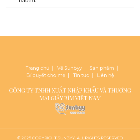
haben.
Trang chủ
Về Sunbyy
Sản phẩm
Bí quyết cho mẹ
Tin tức
Liên hệ
CÔNG TY TNHH XUẤT NHẬP KHẨU VÀ THƯƠNG
MẠI GIẤY BỈM VIỆT NAM
© 2025 COPYRIGHT SUNBYY. ALL RIGHTS RESERVED