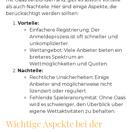
als auch Nachteile. Hier sind einige Aspekte, die
berücksichtigt werden sollten:
Vorteile:
Einfachere Registrierung: Der
Anmeldeprozess ist oft schneller und
unkomplizierter.
Wettangebot: Viele Anbieter bieten ein
breiteres Spektrum an
Wettmöglichkeiten und Quoten.
Nachteile:
Rechtliche Unsicherheiten: Einige
Anbieter sind möglicherweise nicht
lizenziert oder reguliert.
Fehlende Spieleranonymität: Ohne Oasis
wird es schwieriger, den Überblick über
eigene Wettaktivitäten zu behalten.
Wichtige Aspekte bei der