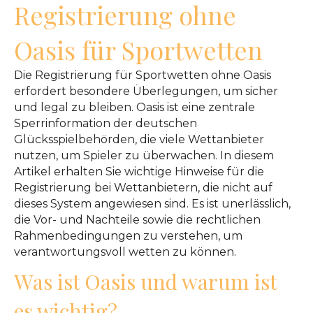
Registrierung ohne
Oasis für Sportwetten
Die Registrierung für Sportwetten ohne Oasis
erfordert besondere Überlegungen, um sicher
und legal zu bleiben. Oasis ist eine zentrale
Sperrinformation der deutschen
Glücksspielbehörden, die viele Wettanbieter
nutzen, um Spieler zu überwachen. In diesem
Artikel erhalten Sie wichtige Hinweise für die
Registrierung bei Wettanbietern, die nicht auf
dieses System angewiesen sind. Es ist unerlässlich,
die Vor- und Nachteile sowie die rechtlichen
Rahmenbedingungen zu verstehen, um
verantwortungsvoll wetten zu können.
Was ist Oasis und warum ist
es wichtig?