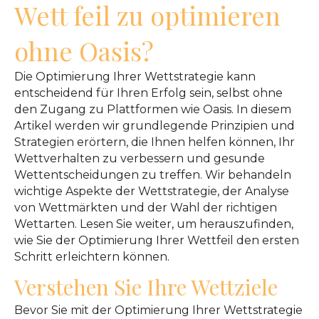
Wett feil zu optimieren
ohne Oasis?
Die Optimierung Ihrer Wettstrategie kann
entscheidend für Ihren Erfolg sein, selbst ohne
den Zugang zu Plattformen wie Oasis. In diesem
Artikel werden wir grundlegende Prinzipien und
Strategien erörtern, die Ihnen helfen können, Ihr
Wettverhalten zu verbessern und gesunde
Wettentscheidungen zu treffen. Wir behandeln
wichtige Aspekte der Wettstrategie, der Analyse
von Wettmärkten und der Wahl der richtigen
Wettarten. Lesen Sie weiter, um herauszufinden,
wie Sie der Optimierung Ihrer Wettfeil den ersten
Schritt erleichtern können.
Verstehen Sie Ihre Wettziele
Bevor Sie mit der Optimierung Ihrer Wettstrategie