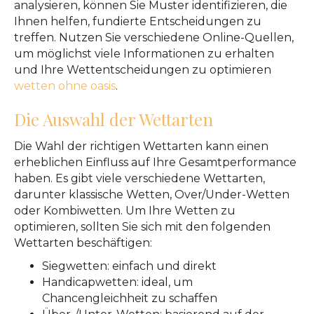
analysieren, können Sie Muster identifizieren, die
Ihnen helfen, fundierte Entscheidungen zu
treffen. Nutzen Sie verschiedene Online-Quellen,
um möglichst viele Informationen zu erhalten
und Ihre Wettentscheidungen zu optimieren
wetten ohne oasis
.
Die Auswahl der Wettarten
Die Wahl der richtigen Wettarten kann einen
erheblichen Einfluss auf Ihre Gesamtperformance
haben. Es gibt viele verschiedene Wettarten,
darunter klassische Wetten, Over/Under-Wetten
oder Kombiwetten. Um Ihre Wetten zu
optimieren, sollten Sie sich mit den folgenden
Wettarten beschäftigen:
Siegwetten: einfach und direkt
Handicapwetten: ideal, um
Chancengleichheit zu schaffen