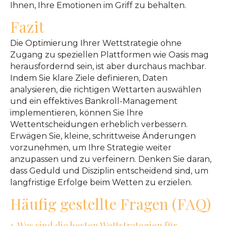
Ihnen, Ihre Emotionen im Griff zu behalten.
Fazit
Die Optimierung Ihrer Wettstrategie ohne
Zugang zu speziellen Plattformen wie Oasis mag
herausfordernd sein, ist aber durchaus machbar.
Indem Sie klare Ziele definieren, Daten
analysieren, die richtigen Wettarten auswählen
und ein effektives Bankroll-Management
implementieren, können Sie Ihre
Wettentscheidungen erheblich verbessern.
Erwägen Sie, kleine, schrittweise Änderungen
vorzunehmen, um Ihre Strategie weiter
anzupassen und zu verfeinern. Denken Sie daran,
dass Geduld und Disziplin entscheidend sind, um
langfristige Erfolge beim Wetten zu erzielen.
Häufig gestellte Fragen (FAQ)
1. Was sind die besten Wettstrategien für