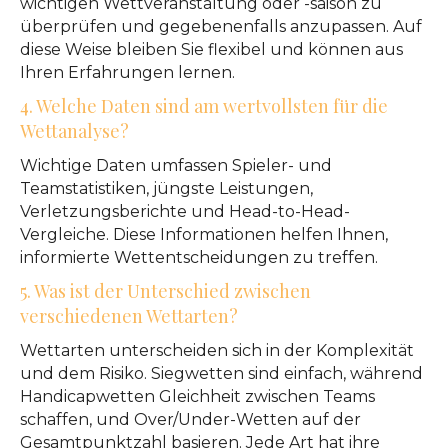
wichtigen Wettveranstaltung oder -saison zu
überprüfen und gegebenenfalls anzupassen. Auf
diese Weise bleiben Sie flexibel und können aus
Ihren Erfahrungen lernen.
4. Welche Daten sind am wertvollsten für die
Wettanalyse?
Wichtige Daten umfassen Spieler- und
Teamstatistiken, jüngste Leistungen,
Verletzungsberichte und Head-to-Head-
Vergleiche. Diese Informationen helfen Ihnen,
informierte Wettentscheidungen zu treffen.
5. Was ist der Unterschied zwischen
verschiedenen Wettarten?
Wettarten unterscheiden sich in der Komplexität
und dem Risiko. Siegwetten sind einfach, während
Handicapwetten Gleichheit zwischen Teams
schaffen, und Over/Under-Wetten auf der
Gesamtpunktzahl basieren. Jede Art hat ihre