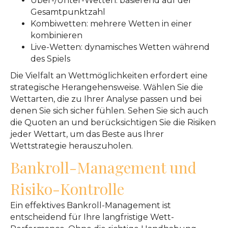
Über-/Unter-Wetten: basierend auf der
Gesamtpunktzahl
Kombiwetten: mehrere Wetten in einer
kombinieren
Live-Wetten: dynamisches Wetten während
des Spiels
Die Vielfalt an Wettmöglichkeiten erfordert eine
strategische Herangehensweise. Wählen Sie die
Wettarten, die zu Ihrer Analyse passen und bei
denen Sie sich sicher fühlen. Sehen Sie sich auch
die Quoten an und berücksichtigen Sie die Risiken
jeder Wettart, um das Beste aus Ihrer
Wettstrategie herauszuholen.
Bankroll-Management und
Risiko-Kontrolle
Ein effektives Bankroll-Management ist
entscheidend für Ihre langfristige Wett-