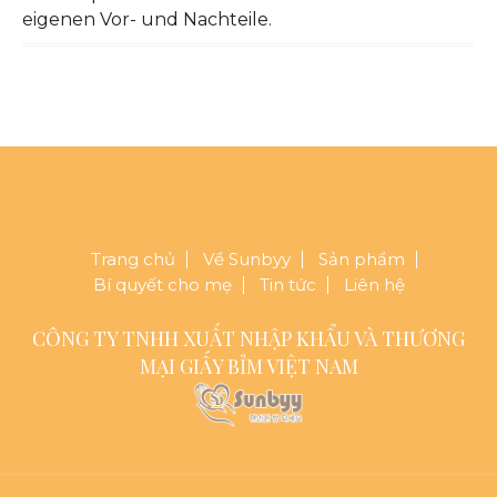
eigenen Vor- und Nachteile.
Trang chủ
Về Sunbyy
Sản phẩm
Bí quyết cho mẹ
Tin tức
Liên hệ
CÔNG TY TNHH XUẤT NHẬP KHẨU VÀ THƯƠNG
MẠI GIẤY BỈM VIỆT NAM