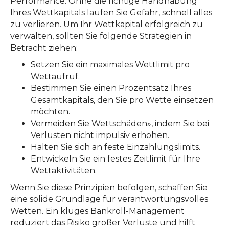
Performance. Ohne die richtige Handhabung
Ihres Wettkapitals laufen Sie Gefahr, schnell alles
zu verlieren. Um Ihr Wettkapital erfolgreich zu
verwalten, sollten Sie folgende Strategien in
Betracht ziehen:
Setzen Sie ein maximales Wettlimit pro
Wettaufruf.
Bestimmen Sie einen Prozentsatz Ihres
Gesamtkapitals, den Sie pro Wette einsetzen
möchten.
Vermeiden Sie Wettschäden», indem Sie bei
Verlusten nicht impulsiv erhöhen.
Halten Sie sich an feste Einzahlungslimits.
Entwickeln Sie ein festes Zeitlimit für Ihre
Wettaktivitäten.
Wenn Sie diese Prinzipien befolgen, schaffen Sie
eine solide Grundlage für verantwortungsvolles
Wetten. Ein kluges Bankroll-Management
reduziert das Risiko großer Verluste und hilft