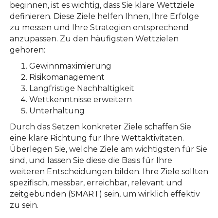
beginnen, ist es wichtig, dass Sie klare Wettziele
definieren. Diese Ziele helfen Ihnen, Ihre Erfolge
zu messen und Ihre Strategien entsprechend
anzupassen. Zu den häufigsten Wettzielen
gehören:
Gewinnmaximierung
Risikomanagement
Langfristige Nachhaltigkeit
Wettkenntnisse erweitern
Unterhaltung
Durch das Setzen konkreter Ziele schaffen Sie
eine klare Richtung für Ihre Wettaktivitäten.
Überlegen Sie, welche Ziele am wichtigsten für Sie
sind, und lassen Sie diese die Basis für Ihre
weiteren Entscheidungen bilden. Ihre Ziele sollten
spezifisch, messbar, erreichbar, relevant und
zeitgebunden (SMART) sein, um wirklich effektiv
zu sein.