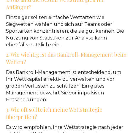
Anfänger?
Einsteiger sollten einfache Wettarten wie
Siegwetten wählen und sich auf Teams oder
Sportarten konzentrieren, die sie gut kennen. Die
Nutzung von Statistiken zur Analyse kann
ebenfalls nützlich sein.
2. Wie wichtig ist das Bankroll-Management beim
Wetten?
Das Bankroll-Management ist entscheidend, um
Ihr Wettkapital effektiv zu verwalten und vor
großen Verlusten zu schützen. Ein gutes
Management bewahrt Sie vor impulsiven
Entscheidungen.
3. Wie oft sollte ich meine Wettstrategie
überprüfen?
Es wird empfohlen, Ihre Wettstrategie nach jeder