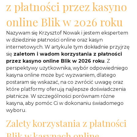
z płatności przez kasyno
online Blik w 2026 roku
Nazywam się Krzysztof Nowak i jestem ekspertem
w dziedzinie płatności online oraz kasyn
internetowych. W artykule tym dokładnie przyjrzę
się
zaletom i wadom korzystania z płatności
przez kasyno online Blik w 2026 roku
. Z
perspektywy użytkownika, wybór odpowiedniego
kasyna online może być wyzwaniem, dlatego
postaram się wskazać, na co zwrócić uwagę oraz
które platformy oferują najlepsze doświadczenia
płatnicze. W szczególności porównam różne
kasyna, aby pomóc Ci w dokonaniu świadomego
wyboru.
Zalety korzystania z płatności
Blik w kasynach online