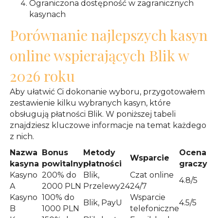
Ograniczona dostępność w zagranicznych
kasynach
Porównanie najlepszych kasyn
online wspierających Blik w
2026 roku
Aby ułatwić Ci dokonanie wyboru, przygotowałem
zestawienie kilku wybranych kasyn, które
obsługują płatności Blik. W poniższej tabeli
znajdziesz kluczowe informacje na temat każdego
z nich.
Nazwa
Bonus
Metody
Ocena
Wsparcie
kasyna
powitalny
płatności
graczy
Kasyno
200% do
Blik,
Czat online
4.8/5
A
2000 PLN
Przelewy24
24/7
Kasyno
100% do
Wsparcie
Blik, PayU
4.5/5
B
1000 PLN
telefoniczne