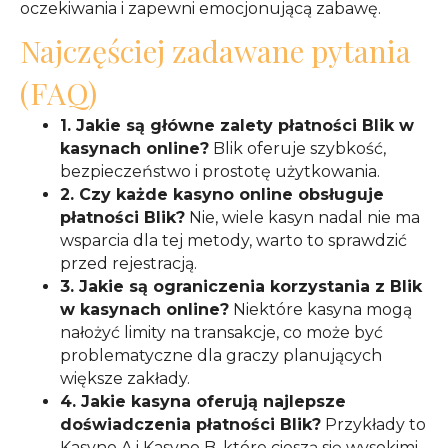
oczekiwania i zapewni emocjonującą zabawę.
Najczęściej zadawane pytania
(FAQ)
1. Jakie są główne zalety płatności Blik w
kasynach online?
Blik oferuje szybkość,
bezpieczeństwo i prostotę użytkowania.
2. Czy każde kasyno online obsługuje
płatności Blik?
Nie, wiele kasyn nadal nie ma
wsparcia dla tej metody, warto to sprawdzić
przed rejestracją.
3. Jakie są ograniczenia korzystania z Blik
w kasynach online?
Niektóre kasyna mogą
nałożyć limity na transakcje, co może być
problematyczne dla graczy planujących
większe zakłady.
4. Jakie kasyna oferują najlepsze
doświadczenia płatności Blik?
Przykłady to
Kasyno A i Kasyno B, które cieszą się wysokimi