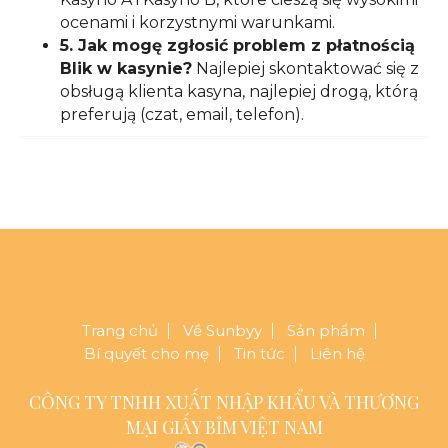
ocenami i korzystnymi warunkami.
5. Jak mogę zgłosić problem z płatnością
Blik w kasynie?
Najlepiej skontaktować się z
obsługą klienta kasyna, najlepiej drogą, którą
preferują (czat, email, telefon).
Trang chủ
Về Sunbyy
Sản phẩm
Bí quyết cho mẹ
Tin tức
Liên hệ
CÔNG TY TNHH XUẤT NHẬP KHẨU VÀ THƯƠNG
MẠI GIẤY BỈM VIỆT NAM