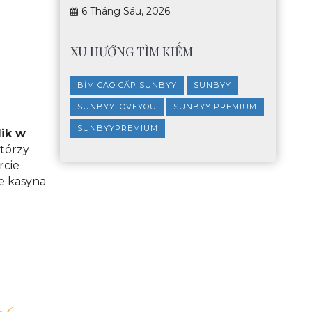
6 Tháng Sáu, 2026
XU HƯỚNG TÌM KIẾM
BỈM CAO CẤP SUNBYY
SUNBYY
SUNBYYLOVEYOU
SUNBYY PREMIUM
SUNBYYPREMIUM
lik w
którzy
rcie
e kasyna