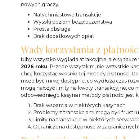
nowych graczy.
Natychmiastowe transakcje
Wysoki poziom bezpieczeństwa
Prosta obsługa
Brak dodatkowych opłat
Wady korzystania z płatnośc
Niby wszystko wygląda atrakcyjnie, ale są także
2026 roku
. Przede wszystkim, nie wszystkie kas
chcą korzystać właśnie tej metody płatności. 
może być mniej dostępne, co wydłuża czas roz
mogą nałożyć limity na kwoty transakcyjne, co
odpowiedniego kasyna i metody płatności jest 
Brak wsparcia w niektórych kasynach
Problemy z transakcjami mogą być frustru
Limity na transakcje w niektórych serwisac
Ograniczona dostępność w zagranicznych