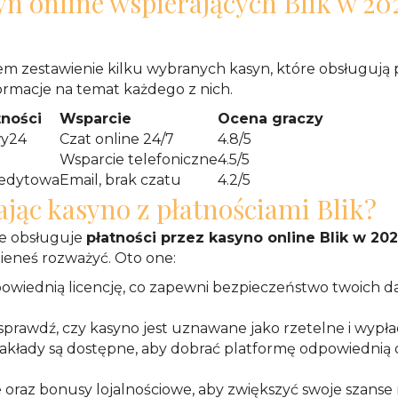
n online wspierających Blik w 20
m zestawienie kilku wybranych kasyn, które obsługują 
formacje na temat każdego z nich.
tności
Wsparcie
Ocena graczy
wy24
Czat online 24/7
4.8/5
Wsparcie telefoniczne
4.5/5
kredytowa
Email, brak czatu
4.2/5
jąc kasyno z płatnościami Blik?
re obsługuje
płatności przez kasyno online Blik w 20
nieneś rozważyć. Oto one:
owiednią licencję, co zapewni bezpieczeństwo twoich d
 sprawdź, czy kasyno jest uznawane jako rzetelne i wypła
i zakłady są dostępne, aby dobrać platformę odpowiednią 
oraz bonusy lojalnościowe, aby zwiększyć swoje szanse