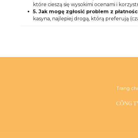
które cieszą się wysokimi ocenami i korzy
5. Jak mogę zgłosić problem z płatnośc
kasyna, najlepiej drogą, którą preferują (cza
Trang ch
CÔNG TY