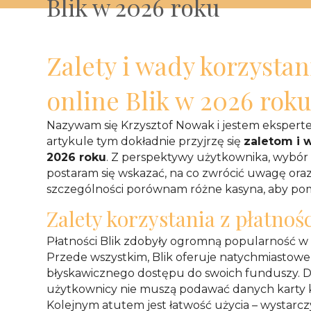
Blik w 2026 roku
Zalety i wady korzystan
online Blik w 2026 rok
Nazywam się Krzysztof Nowak i jestem eksperte
artykule tym dokładnie przyjrzę się
zaletom i 
2026 roku
. Z perspektywy użytkownika, wybó
postaram się wskazać, na co zwrócić uwagę oraz
szczególności porównam różne kasyna, aby p
Zalety korzystania z płatnoś
Płatności Blik zdobyły ogromną popularność w P
Przede wszystkim, Blik oferuje natychmiastowe 
błyskawicznego dostępu do swoich funduszy. Do
użytkownicy nie muszą podawać danych karty k
Kolejnym atutem jest łatwość użycia – wystarczy 