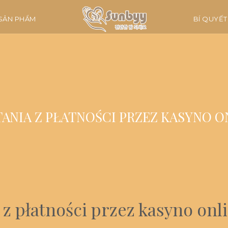
SẢN PHẨM
BÍ QUYẾ
ANIA Z PŁATNOŚCI PRZEZ KASYNO ON
 z płatności przez kasyno onl