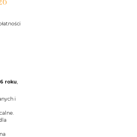
26
płatności
26 roku
,
anych i
calne.
dla
 na