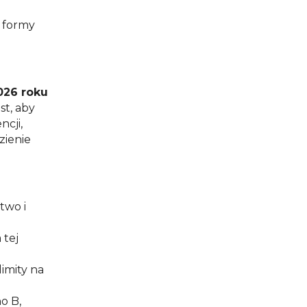
e formy
026 roku
st, aby
ncji,
zienie
two i
 tej
imity na
o B,