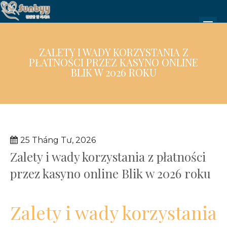
ZALETY I WADY KORZYSTANIA Z
PŁATNOŚCI PRZEZ KASYNO ONLINE
BLIK W 2026 ROKU
25 Tháng Tư, 2026
Zalety i wady korzystania z płatności
przez kasyno online Blik w 2026 roku
Zalety i wady korzystania