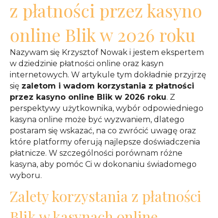
z płatności przez kasyno
online Blik w 2026 roku
Nazywam się Krzysztof Nowak i jestem ekspertem
w dziedzinie płatności online oraz kasyn
internetowych. W artykule tym dokładnie przyjrzę
się
zaletom i wadom korzystania z płatności
przez kasyno online Blik w 2026 roku
. Z
perspektywy użytkownika, wybór odpowiedniego
kasyna online może być wyzwaniem, dlatego
postaram się wskazać, na co zwrócić uwagę oraz
które platformy oferują najlepsze doświadczenia
płatnicze. W szczególności porównam różne
kasyna, aby pomóc Ci w dokonaniu świadomego
wyboru.
Zalety korzystania z płatności
Blik w kasynach online