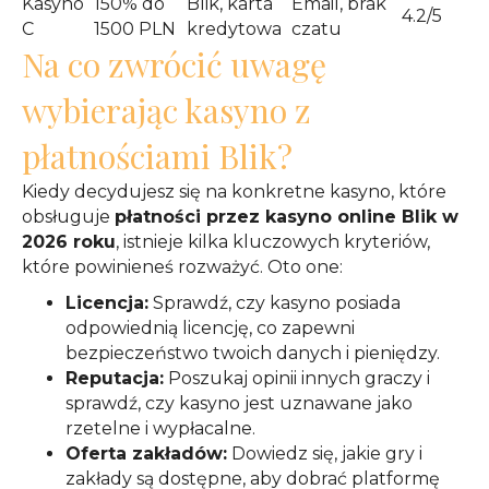
Kasyno
150% do
Blik, karta
Email, brak
4.2/5
C
1500 PLN
kredytowa
czatu
Na co zwrócić uwagę
wybierając kasyno z
płatnościami Blik?
Kiedy decydujesz się na konkretne kasyno, które
obsługuje
płatności przez kasyno online Blik w
2026 roku
, istnieje kilka kluczowych kryteriów,
które powinieneś rozważyć. Oto one:
Licencja:
Sprawdź, czy kasyno posiada
odpowiednią licencję, co zapewni
bezpieczeństwo twoich danych i pieniędzy.
Reputacja:
Poszukaj opinii innych graczy i
sprawdź, czy kasyno jest uznawane jako
rzetelne i wypłacalne.
Oferta zakładów:
Dowiedz się, jakie gry i
zakłady są dostępne, aby dobrać platformę