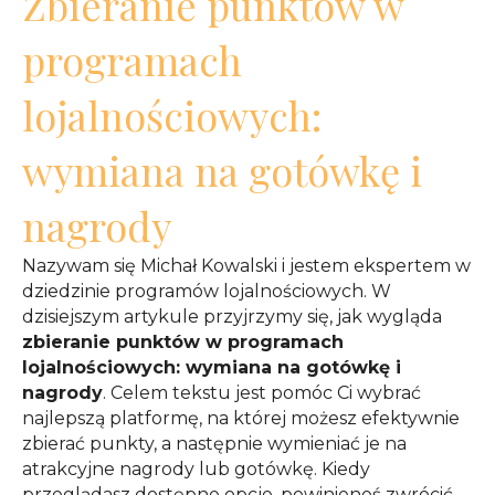
Zbieranie punktów w
programach
lojalnościowych:
wymiana na gotówkę i
nagrody
Nazywam się Michał Kowalski i jestem ekspertem w
dziedzinie programów lojalnościowych. W
dzisiejszym artykule przyjrzymy się, jak wygląda
zbieranie punktów w programach
lojalnościowych: wymiana na gotówkę i
nagrody
. Celem tekstu jest pomóc Ci wybrać
najlepszą platformę, na której możesz efektywnie
zbierać punkty, a następnie wymieniać je na
atrakcyjne nagrody lub gotówkę. Kiedy
przeglądasz dostępne opcje, powinieneś zwrócić