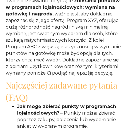
Twoje oczekiwania dotyczące
zbierania punktów
w programach lojalnościowych: wymiana na
gotówkę i nagrody
, ważne jest, aby dokładnie
zapoznać się z jego ofertą. Program XYZ, oferując
dużą różnorodność nagród i niską minimalną
wymianę, jest świetnym wyborem dla osób, które
szukają natychmiastowych korzyści. Z kolei
Program ABC z większą elastycznością w wymianie
punktów na gotówkę może być opcją dla tych,
którzy chcą mieć wybór. Dokładne zapoznanie się
z opiniami użytkowników oraz różnymi kryteriami
wymiany pomoże Ci podjąć najlepszšją decyzję.
Najczęściej zadawane pytania
(FAQ)
Jak mogę zbierać punkty w programach
lojalnościowych?
– Punkty można zbierać
poprzez zakupy, polecenia lub wypełnianie
ankiet w wybranym programie.