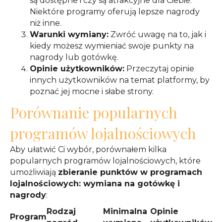
są dostępne i czy są atrakcyjne dla Ciebie.
Niektóre programy oferują lepsze nagrody
niż inne.
Warunki wymiany:
Zwróć uwagę na to, jak i
kiedy możesz wymieniać swoje punkty na
nagrody lub gotówkę.
Opinie użytkowników:
Przeczytaj opinie
innych użytkowników na temat platformy, by
poznać jej mocne i słabe strony.
Porównanie popularnych
programów lojalnościowych
Aby ułatwić Ci wybór, porównałem kilka
popularnych programów lojalnościowych, które
umożliwiają
zbieranie punktów w programach
lojalnościowych: wymiana na gotówkę i
nagrody
:
Rodzaj
Minimalna
Opinie
Program