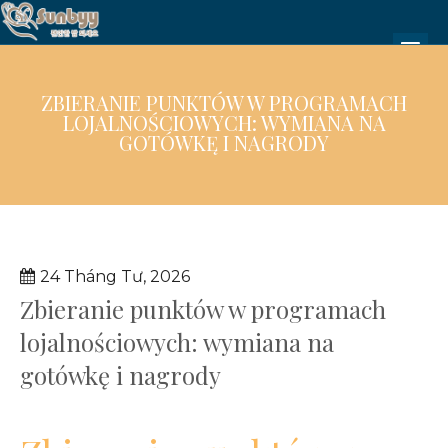
ZBIERANIE PUNKTÓW W PROGRAMACH
LOJALNOŚCIOWYCH: WYMIANA NA
GOTÓWKĘ I NAGRODY
24 Tháng Tư, 2026
Zbieranie punktów w programach
lojalnościowych: wymiana na
gotówkę i nagrody